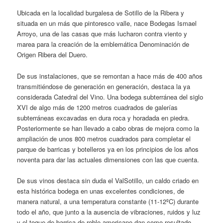
Ubicada en la localidad burgalesa de Sotillo de la Ribera y
situada en un más que pintoresco valle, nace Bodegas Ismael
Arroyo, una de las casas que más lucharon contra viento y
marea para la creación de la emblemática Denominación de
Origen Ribera del Duero.
De sus instalaciones, que se remontan a hace más de 400 años
transmitiéndose de generación en generación, destaca la ya
considerada Catedral del Vino. Una bodega subterránea del siglo
XVI de algo más de 1200 metros cuadrados de galerías
subterráneas excavadas en dura roca y horadada en piedra.
Posteriormente se han llevado a cabo obras de mejora como la
ampliación de unos 800 metros cuadrados para completar el
parque de barricas y botelleros ya en los principios de los años
noventa para dar las actuales dimensiones con las que cuenta.
De sus vinos destaca sin duda el ValSotillo, un caldo criado en
esta histórica bodega en unas excelentes condiciones, de
manera natural, a una temperatura constante (11-12ºC) durante
todo el año, que junto a la ausencia de vibraciones, ruidos y luz
y el toque de barrica de roble americano dan como resultado