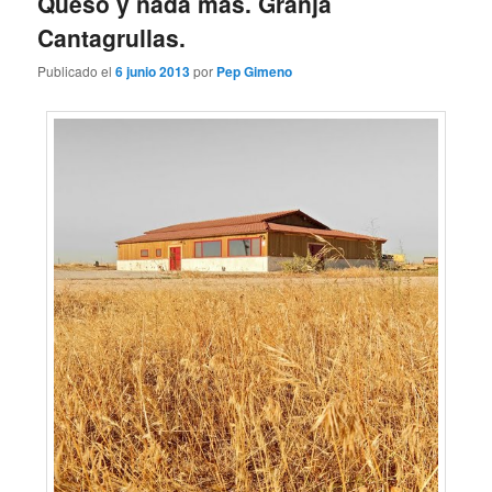
Queso y nada más. Granja
Cantagrullas.
Publicado el
6 junio 2013
por
Pep Gimeno