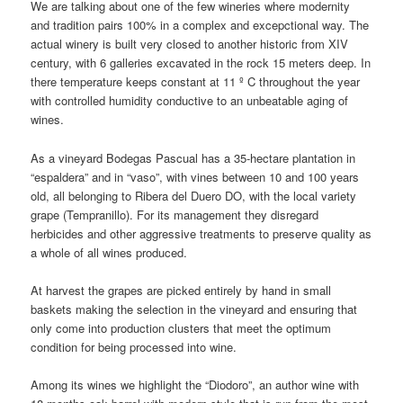
We are talking about one of the few wineries where modernity
and tradition pairs 100% in a complex and excepctional way. The
actual winery is built very closed to another historic from XIV
century, with 6 galleries excavated in the rock 15 meters deep. In
there temperature keeps constant at 11 º C throughout the year
with controlled humidity conductive to an unbeatable aging of
wines.
As a vineyard Bodegas Pascual has a 35-hectare plantation in
“espaldera” and in “vaso”, with vines between 10 and 100 years
old, all belonging to Ribera del Duero DO, with the local variety
grape (Tempranillo). For its management they disregard
herbicides and other aggressive treatments to preserve quality as
a whole of all wines produced.
At harvest the grapes are picked entirely by hand in small
baskets making the selection in the vineyard and ensuring that
only come into production clusters that meet the optimum
condition for being processed into wine.
Among its wines we highlight the “Diodoro”, an author wine with