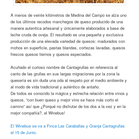
A menos de veinte kilómetros de Medina del Campo se alza uno
de los últimos recodos manchegos de queso producido de una
manera autentica artesanal y únicamente elaborados a base de
leche cruda de oveja. El resultado es una pequeña y exclusiva
producción de una elevada variedad de quesos: madurados con
mohos en superficie, pastas blandas, cortezas lavadas, quesos
frescos quesos tiernos y quesos especiados.
Acuñado el curioso nombre de Cantagrullas en referencia al
canto de las grullas en sus largas migraciones por la zona la
quesería es sin duda una oda al respeto por el medio ambiente y
al modo de vida tradicional y auténtico de antaño.
De todos es conocido la mágica y estrecha relación entre vinos y
quesos, “con buen queso y mejor vino se hace más corto el
camino” así que ¿Porqué no disfrutar de los dos a la vez y en la
mejor compañía?, el Winebus!
El Winebus se va a Finca Las Caraballas y Granja Cantagrullas
el 15 de Junio.