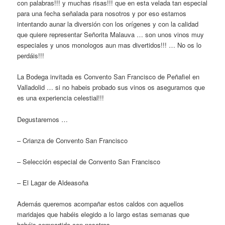
con palabras!!! y muchas risas!!! que en esta velada tan especial
para una fecha señalada para nosotros y por eso estamos
intentando aunar la diversión con los orígenes y con la calidad
que quiere representar Señorita Malauva … son unos vinos muy
especiales y unos monologos aun mas divertidos!!! … No os lo
perdáis!!!
La Bodega invitada es Convento San Francisco de Peñafiel en
Valladolid … si no habeis probado sus vinos os aseguramos que
es una experiencia celestial!!!
Degustaremos …
– Crianza de Convento San Francisco
– Selección especial de Convento San Francisco
– El Lagar de Aldeasoña
Además queremos acompañar estos caldos con aquellos
maridajes que habéis elegido a lo largo estas semanas que
habéis compartido con nosotros…