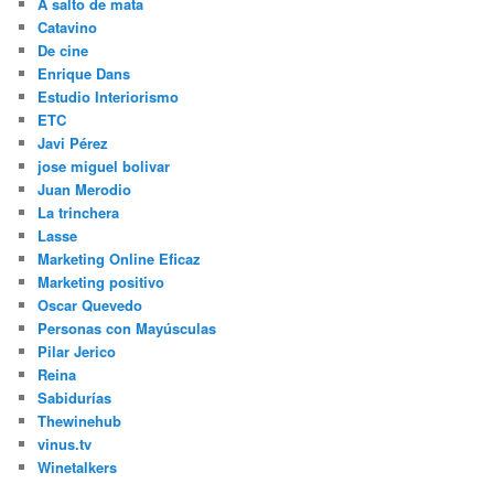
A salto de mata
Catavino
De cine
Enrique Dans
Estudio Interiorismo
ETC
Javi Pérez
jose miguel bolivar
Juan Merodio
La trinchera
Lasse
Marketing Online Eficaz
Marketing positivo
Oscar Quevedo
Personas con Mayúsculas
Pilar Jerico
Reina
Sabidurías
Thewinehub
vinus.tv
Winetalkers