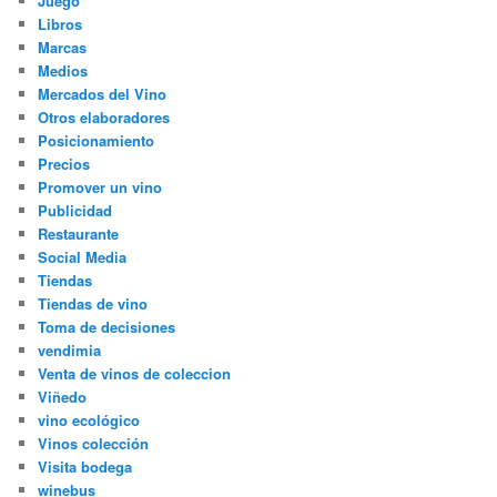
Juego
Libros
Marcas
Medios
Mercados del Vino
Otros elaboradores
Posicionamiento
Precios
Promover un vino
Publicidad
Restaurante
Social Media
Tiendas
Tiendas de vino
Toma de decisiones
vendimia
Venta de vinos de coleccion
Viñedo
vino ecológico
Vinos colección
Visita bodega
winebus