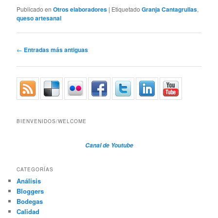
Publicado en
Otros elaboradores
|
Etiquetado
Granja Cantagrullas
,
queso artesanal
Navegador de artículos
←
Entradas más antiguas
BIENVENIDOS/WELCOME
Canal de Youtube
CATEGORÍAS
Análisis
Bloggers
Bodegas
Calidad