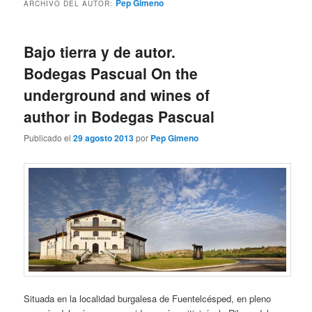
Pep Gimeno
ARCHIVO DEL AUTOR:
Bajo tierra y de autor.
Bodegas Pascual
On the
underground and wines of
author in Bodegas Pascual
Publicado el
29 agosto 2013
por
Pep Gimeno
Situada en la localidad burgalesa de Fuentelcésped, en pleno