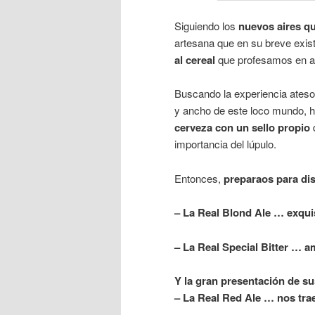
Siguiendo los
nuevos aires qu
artesana que en su breve exis
al cereal
que profesamos en aq
Buscando la experiencia atesor
y ancho de este loco mundo, h
cerveza con un sello propio
q
importancia del lúpulo.
Entonces,
preparaos para di
– La Real Blond Ale … exqui
– La Real Special Bitter … 
Y la gran presentación de 
– La Real Red Ale … nos trae