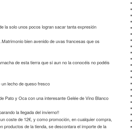
 la solo unos pocos logran sacar tanta expresión
Matrimonio bien avenido de uvas francesas que os
nacha de esta tierra que si aun no la conocéis no podéis
 un lecho de queso fresco
 de Pato y Oca con una interesante Gelée de Vino Blanco
parando la llegada del invierno!!
á un coste de 12€, y como promoción, en cualquier compra,
en productos de la tienda, se descontara el importe de la