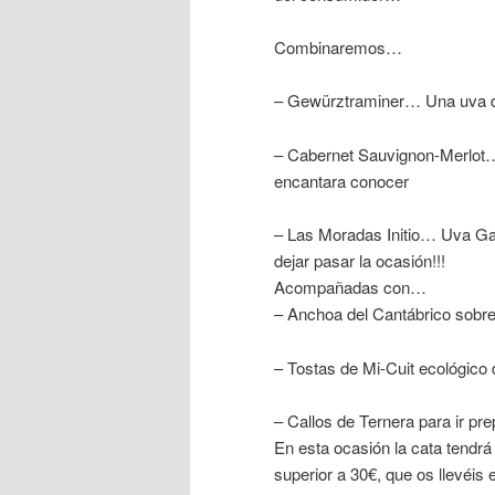
Combinaremos…
– Gewürztraminer… Una uva de
– Cabernet Sauvignon-Merlot…
encantara conocer
– Las Moradas Initio… Uva Gar
dejar pasar la ocasión!!!
Acompañadas con…
– Anchoa del Cantábrico sobre
– Tostas de Mi-Cuit ecológico
– Callos de Ternera para ir pre
En esta ocasión la cata tendr
superior a 30€, que os llevéis 