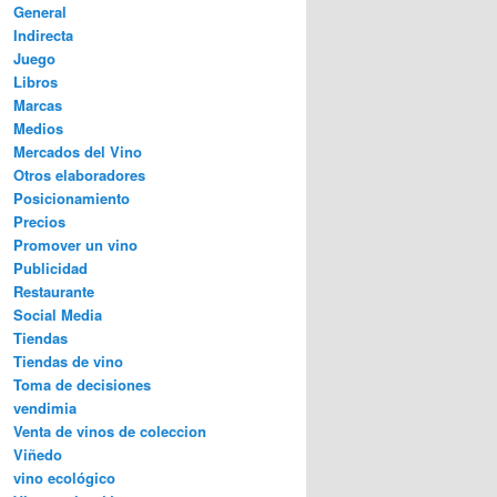
General
Indirecta
Juego
Libros
Marcas
Medios
Mercados del Vino
Otros elaboradores
Posicionamiento
Precios
Promover un vino
Publicidad
Restaurante
Social Media
Tiendas
Tiendas de vino
Toma de decisiones
vendimia
Venta de vinos de coleccion
Viñedo
vino ecológico