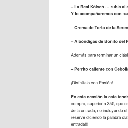
– La Real Kölsch … rubia al
Y lo acompañaremos con
nue
– Crema de Torta de la Seren
– Albóndigas de Bonito del 
Además para terminar un clá
– Perrito caliente con Cebol
¡Disfrútalo con Pasión!
En esta ocasión la cata tend
compra, superior a 35€, que os
de la entrada, no incluyendo 
reserve diciendo la palabra c
entrada!!!