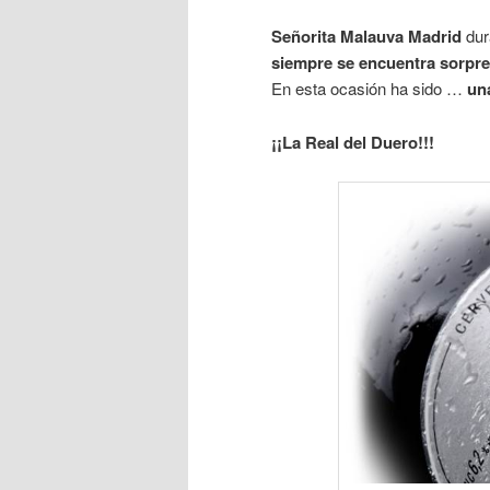
Señorita Malauva Madrid
dur
siempre se encuentra sorpre
En esta ocasión ha sido …
una
¡¡La Real del Duero!!!