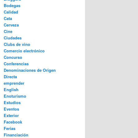
Bodegas
Calidad
Cata
Cerveza
Cine
Ciudades
Clubs de vino
Comercio electrónico
Concurso
Conferencias
Denominaciones de Origen
Directa
emprender
English
Enoturismo
Estudios
Eventos
Exterior
Facebook
Ferias
Financiación