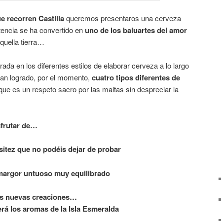
e recorren Castilla
queremos presentaros una cerveza
tencia se ha convertido en
uno de los baluartes del amor
uella tierra…
ada en los diferentes estilos de elaborar cerveza a lo largo
an logrado, por el momento,
cuatro tipos diferentes de
ue es un respeto sacro por las maltas sin despreciar la
sfrutar de…
sitez que no podéis dejar de probar
amargor untuoso muy equilibrado
sus nuevas creaciones…
rá los aromas de la Isla Esmeralda