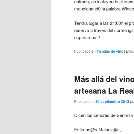
entrada, no incluyendo el con
mencionand0 la palabra Winebu
Tendrá lugar a las 21:00h el 
reserva a través del correo i
esperamos!!!
Publicado en
Tiendas de vino
|
Etiq
Más allá del vin
artesana La Rea
Publicado el
30 septiembre 2013
p
Dicen los señores de Señorit
Estimad@s Malauv@s,