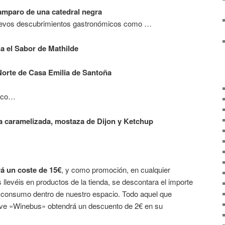
 amparo de una catedral negra
vos descubrimientos gastronómicos como …
a el Sabor de Mathilde
Norte de Casa Emilia de Santoña
sico…
la caramelizada, mostaza de Dijon y Ketchup
rá un coste de 15€
, y como promoción, en cualquier
 llevéis en productos de la tienda, se descontara el importe
el consumo dentro de nuestro espacio. Todo aquel que
lave «Winebus» obtendrá un descuento de 2€ en su