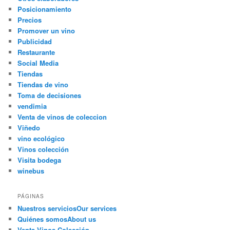
Posicionamiento
Precios
Promover un vino
Publicidad
Restaurante
Social Media
Tiendas
Tiendas de vino
Toma de decisiones
vendimia
Venta de vinos de coleccion
Viñedo
vino ecológico
Vinos colección
Visita bodega
winebus
PÁGINAS
Nuestros servicios
Our services
Quiénes somos
About us
Venta Vinos Colección