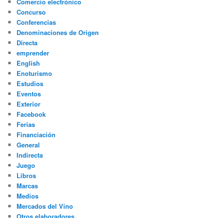
Comercio electrónico
Concurso
Conferencias
Denominaciones de Origen
Directa
emprender
English
Enoturismo
Estudios
Eventos
Exterior
Facebook
Ferias
Financiación
General
Indirecta
Juego
Libros
Marcas
Medios
Mercados del Vino
Otros elaboradores