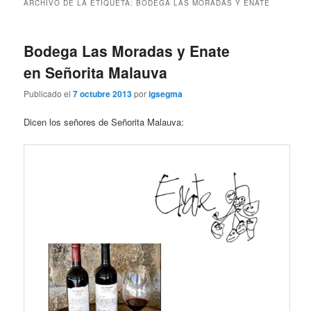
ARCHIVO DE LA ETIQUETA:
BODEGA LAS MORADAS Y ENATE
Bodega Las Moradas y Enate
en Señorita Malauva
Publicado el
7 octubre 2013
por
igsegma
Dicen los señores de Señorita Malauva: