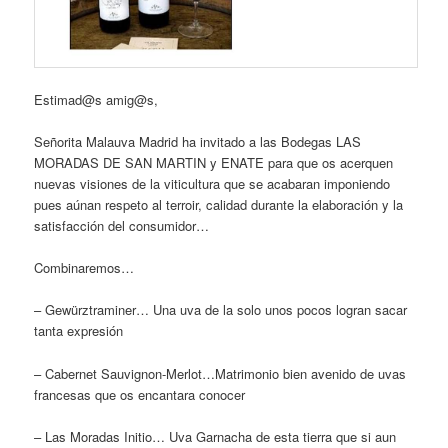
Estimad@s amig@s,
Señorita Malauva Madrid ha invitado a las Bodegas LAS
MORADAS DE SAN MARTIN y ENATE para que os acerquen
nuevas visiones de la viticultura que se acabaran imponiendo
pues aúnan respeto al terroir, calidad durante la elaboración y la
satisfacción del consumidor…
Combinaremos…
– Gewürztraminer… Una uva de la solo unos pocos logran sacar
tanta expresión
– Cabernet Sauvignon-Merlot…Matrimonio bien avenido de uvas
francesas que os encantara conocer
– Las Moradas Initio… Uva Garnacha de esta tierra que si aun