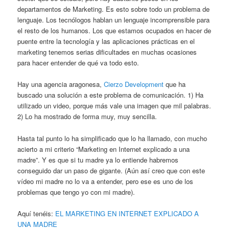
departamentos de Marketing. Es esto sobre todo un problema de
lenguaje. Los tecnólogos hablan un lenguaje incomprensible para
el resto de los humanos. Los que estamos ocupados en hacer de
puente entre la tecnología y las aplicaciones prácticas en el
marketing tenemos serias dificultades en muchas ocasiones
para hacer entender de qué va todo esto.
Hay una agencia aragonesa,
Cierzo Development
que ha
buscado una solución a este problema de comunicación. 1) Ha
utilizado un video, porque más vale una imagen que mil palabras.
2) Lo ha mostrado de forma muy, muy sencilla.
Hasta tal punto lo ha simplificado que lo ha llamado, con mucho
acierto a mi criterio “Marketing en Internet explicado a una
madre”. Y es que si tu madre ya lo entiende habremos
conseguido dar un paso de gigante. (Aún así creo que con este
vídeo mi madre no lo va a entender, pero ese es uno de los
problemas que tengo yo con mi madre).
Aquí tenéis:
EL MARKETING EN INTERNET EXPLICADO A
UNA MADRE