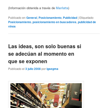
(Información obtenida a través de
Manfatta
)
Publicado en
General
,
Posicionamiento
,
Publicidad
|
Etiquetado
Posicionamiento
,
posicionamiento en buscadores
,
publicidad de
vinos
Las ideas, son solo buenas si
se adecúan al momento en
que se exponen
Publicado el
3 julio 2008
por
igsegma