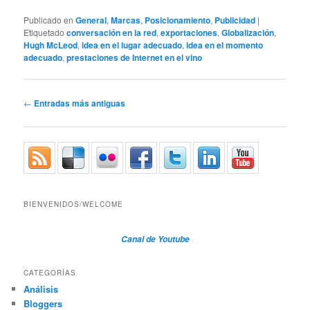
Publicado en
General
,
Marcas
,
Posicionamiento
,
Publicidad
|
Etiquetado
conversación en la red
,
exportaciones
,
Globalización
,
Hugh McLeod
,
idea en el lugar adecuado
,
idea en el momento
adecuado
,
prestaciones de Internet en el vino
Navegador de artículos
←
Entradas más antiguas
BIENVENIDOS/WELCOME
Canal de Youtube
CATEGORÍAS
Análisis
Bloggers