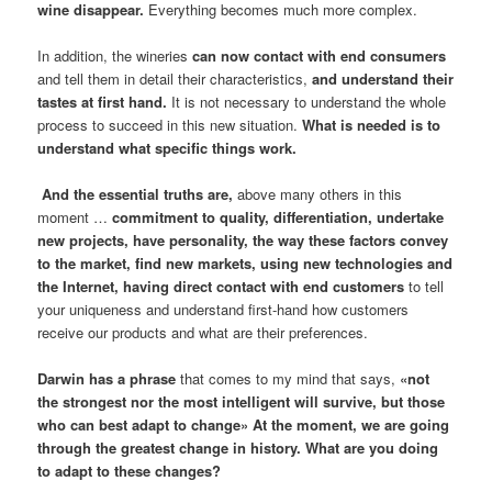
wine disappear.
Everything becomes much more complex.
In addition, the wineries
can now contact with end consumers
and tell them in detail their characteristics,
and understand their
tastes at first hand.
It is not necessary to understand the whole
process to succeed in this new situation.
What is needed is to
understand what specific things work.
And the essential truths are,
above many others in this
moment …
commitment to quality, differentiation, undertake
new projects, have personality, the way these factors convey
to the market, find new markets, using new technologies and
the Internet, having direct contact with end customers
to tell
your uniqueness and understand first-hand how customers
receive our products and what are their preferences.
Darwin has a phrase
that comes to my mind that says,
«not
the strongest nor the most intelligent will survive, but those
who can best adapt to change» At the moment, we are going
through the greatest change in history. What are you doing
to adapt to these changes?