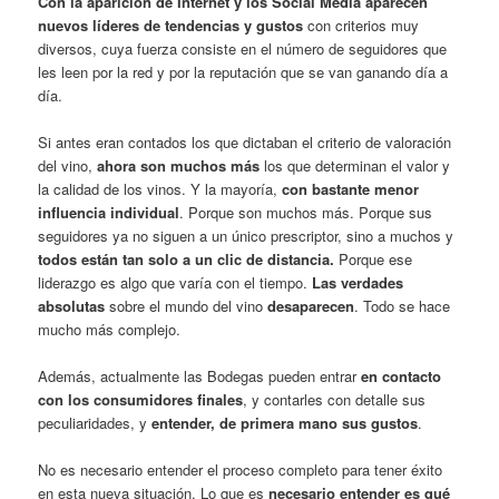
Con la aparición de Internet y los Social Media aparecen
nuevos líderes de tendencias y gustos
con criterios muy
diversos, cuya fuerza consiste en el número de seguidores que
les leen por la red y por la reputación que se van ganando día a
día.
Si antes eran contados los que dictaban el criterio de valoración
del vino,
ahora son muchos más
los que determinan el valor y
la calidad de los vinos. Y la mayoría,
con bastante menor
influencia individual
. Porque son muchos más. Porque sus
seguidores ya no siguen a un único prescriptor, sino a muchos y
todos están tan solo a un clic de distancia.
Porque ese
liderazgo es algo que varía con el tiempo.
Las verdades
absolutas
sobre el mundo del vino
desaparecen
. Todo se hace
mucho más complejo.
Además, actualmente las Bodegas pueden entrar
en contacto
con los consumidores finales
, y contarles con detalle sus
peculiaridades, y
entender, de primera mano sus gustos
.
No es necesario entender el proceso completo para tener éxito
en esta nueva situación. Lo que es
necesario entender es qué