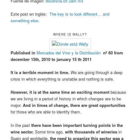
Fuente de imagen:
docencia.izt.uam.mx
Este post en inglés:
The key is to look different… and
something else.
WHERE IS WALLY?
Published in
Mercados del Vino y la Distribución
nº 60 from
december 15th, 2010 to january 15 th 2011
It is a terrible moment in time.
We are going through a deep
crisis in which everything is unstable and nothing is safe.
However, it is at the same time an exciting moment
because
we are living in a period of history in which changes are to be
major.
And in times of change, there are great opportunities
for those who are able to identify them.
In the past
there have been important turning points in the
wine sector.
Some time ago,
with thousands of wineries
in
Spain and worldwide,
the need to organize this sector was a