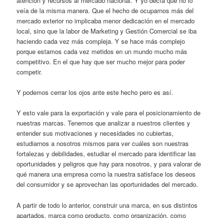
atención y recursos al mercado nacional. Y yo decía que no lo
veía de la misma manera. Que el hecho de ocuparnos más del
mercado exterior no implicaba menor dedicación en el mercado
local, sino que la labor de Marketing y Gestión Comercial se iba
haciendo cada vez más compleja. Y se hace más complejo
porque estamos cada vez metidos en un mundo mucho más
competitivo. En el que hay que ser mucho mejor para poder
competir.
Y podemos cerrar los ojos ante este hecho pero es así.
Y esto vale para la exportación y vale para el posicionamiento de
nuestras marcas. Tenemos que analizar a nuestros clientes y
entender sus motivaciones y necesidades no cubiertas,
estudiarnos a nosotros mismos para ver cuáles son nuestras
fortalezas y debilidades, estudiar el mercado para identificar las
oportunidades y peligros que hay para nosotros, y para valorar de
qué manera una empresa como la nuestra satisface los deseos
del consumidor y se aprovechan las oportunidades del mercado.
A partir de todo lo anterior, construir una marca, en sus distintos
apartados, marca como producto, como organización, como