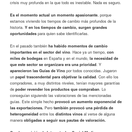
crisis muy profunda en la que todo es inestable. Nada es seguro.
Es el momento actual un momento apasionante
, porque
estamos viviendo los tiempos de cambio más profundos de la
historia.
Y en los tiempos de cambio, surgen grandes
oportunidades
para quien sabe identificarlas.
En el pasado también
ha habido momentos de cambio
importantes en el sector del vino
. Hace ya un tiempo,
con
miles de bodegas
en España y en el mundo,
la necesidad de
que este sector se organizara era una prioridad
. Y
aparecieron las Guías de Vino
por todos conocidas. Jugaron
un
papel trascendental para objetivar la calidad
. Con ello los
compradores, a muy distintos niveles, tenían mayores garantías
de
poder revender los productos que compraban
. Lo
conseguían siguiendo las valoraciones de las mencionadas
guías. Este simple hecho
provocó un aumento exponencial de
las exportaciones.
Pero
también provocó una pérdida de
heterogeneidad
entre los
distintos vinos
al verse de alguna
manera
obligadas a seguir sus pautas de valoración.