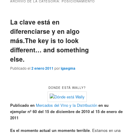
ARCHIVO DE LA CATEGORÍA:
POSICIONAMIENTO
La clave está en
diferenciarse y en algo
más.
The key is to look
different… and something
else.
Publicado el
2 enero 2011
por
igsegma
DONDE ESTÁ WALLY?
Publicado en
Mercados del Vino y la Distribución
en su
ejemplar nº 60 del 15 de diciembre de 2010 al 15 de enero de
2011
Es el momento actual un momento terrible
. Estamos en una