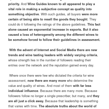
priority.
And
Wine Guides known to all appeared to play a
vital role
in making a subjective concept as quality into
something objective
. With such guides, all buyers
were more
certain of being able to resell the goods they bought
. They
could do it following the ratings of the above guidelines.
This fact
alone caused an exponential increase in exports. But it also
caused a loss of heterogeneity among the different wines to
be somehow forced to follow their guidelines in assessment.
With the advent of Internet and Social Media there are new
trends and wine tasting leaders with widely varying criteria
,
whose strength lies in the number of followers reading their
entries over the network and the reputation gained every day.
Where once there were few who dictated the criteria for wine
assessment,
now there are many more
who determine the
value and quality of wines. And most of them
with far less
individual influence
. Because there are many more. Because
followers follow no longer a single prescriber, but many, and
they
are all just a click away.
Because that leadership is something
that varies with time.
The absolute truths about the world of