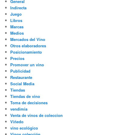
General
Indirecta
Juego
Libros
Marcas
Medios
Mercados del Vino
Otros elaboradores
Posicionamiento
Precios
Promover un vino
Publicidad
Restaurante
Social Media
Tiendas
Tiendas de vino
Toma de decisiones
vendimia
Venta de vinos de coleccion
Viñedo
vino ecológico
Vinos colección