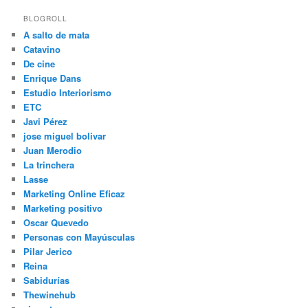
BLOGROLL
A salto de mata
Catavino
De cine
Enrique Dans
Estudio Interiorismo
ETC
Javi Pérez
jose miguel bolivar
Juan Merodio
La trinchera
Lasse
Marketing Online Eficaz
Marketing positivo
Oscar Quevedo
Personas con Mayúsculas
Pilar Jerico
Reina
Sabidurías
Thewinehub