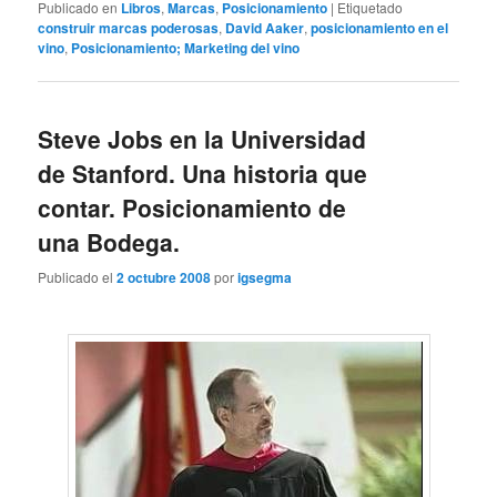
Publicado en
Libros
,
Marcas
,
Posicionamiento
|
Etiquetado
construir marcas poderosas
,
David Aaker
,
posicionamiento en el
vino
,
Posicionamiento; Marketing del vino
Steve Jobs en la Universidad
de Stanford. Una historia que
contar. Posicionamiento de
una Bodega.
Publicado el
2 octubre 2008
por
igsegma