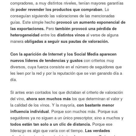
compradores, a muy distintos niveles, tenían mayores garantías
de
poder revender los productos que compraban
. Lo
conseguían siguiendo las valoraciones de las mencionadas
guías. Este simple hecho
provocó un aumento exponencial de
las exportaciones.
Pero
también provocó una pérdida de
heterogeneidad
entre los
distintos vinos
al verse de alguna
manera
obligadas a seguir sus pautas de valoración.
Con la aparición de Internet y los Social Media aparecen
nuevos líderes de tendencias y gustos
con criterios muy
diversos, cuya fuerza consiste en el número de seguidores que
les leen por la red y por la reputación que se van ganando día a
día.
Si antes eran contados los que dictaban el criterio de valoración
del vino,
ahora son muchos más
los que determinan el valor y
la calidad de los vinos. Y la mayoría,
con bastante menor
influencia individual
. Porque son muchos más. Porque sus
seguidores ya no siguen a un único prescriptor, sino a muchos y
todos están tan solo a un clic de distancia.
Porque ese
liderazgo es algo que varía con el tiempo.
Las verdades