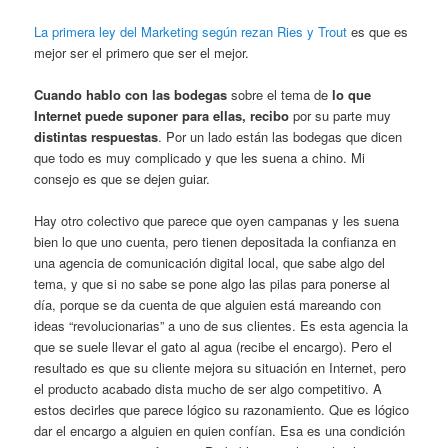
La primera ley del Marketing según rezan Ries y Trout
es que es
mejor ser el primero que ser el mejor.
Cuando hablo con las bodegas
sobre el tema de
lo que
Internet puede suponer para ellas, recibo
por su parte muy
distintas respuestas
. Por un lado están las bodegas que dicen
que todo es muy complicado y que les suena a chino. Mi
consejo es que se dejen guiar.
Hay otro colectivo que parece que oyen campanas y les suena
bien lo que uno cuenta, pero tienen depositada la confianza en
una agencia de comunicación digital local, que sabe algo del
tema, y que si no sabe se pone algo las pilas para ponerse al
día, porque se da cuenta de que alguien está mareando con
ideas “revolucionarias” a uno de sus clientes. Es esta agencia la
que se suele llevar el gato al agua (recibe el encargo). Pero el
resultado es que su cliente mejora su situación en Internet, pero
el producto acabado dista mucho de ser algo competitivo. A
estos decirles que parece lógico su razonamiento. Que es lógico
dar el encargo a alguien en quien confían. Esa es una condición