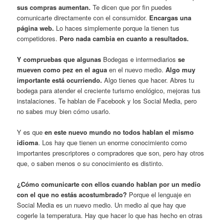
sus compras aumentan.
Te dicen que por fin puedes
comunicarte directamente con el consumidor.
Encargas una
página web.
Lo haces simplemente porque la tienen tus
competidores.
Pero nada cambia en cuanto a resultados.
Y compruebas que algunas
Bodegas e intermediarios
se
mueven como pez en el agua
en el nuevo medio.
Algo muy
importante está ocurriendo.
Algo tienes que hacer. Abres tu
bodega para atender el creciente turismo enológico, mejoras tus
instalaciones. Te hablan de Facebook y los Social Media, pero
no sabes muy bien cómo usarlo.
Y es que
en este nuevo mundo no todos hablan el mismo
idioma
. Los hay que tienen un enorme conocimiento como
importantes prescriptores o compradores que son, pero hay otros
que, o saben menos o su conocimiento es distinto.
¿Cómo comunicarte con ellos cuando hablan por un medio
con el que no estás acostumbrado?
Porque el lenguaje en
Social Media es un nuevo medio. Un medio al que hay que
cogerle la temperatura. Hay que hacer lo que has hecho en otras