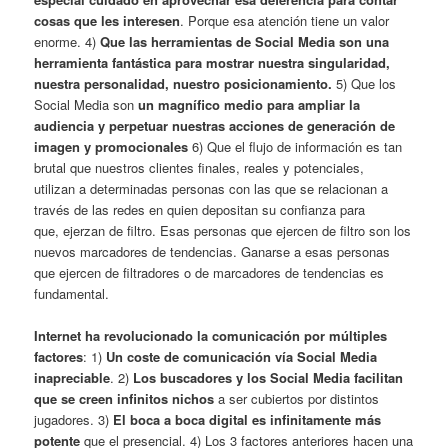
cosas que les interesen
. Porque esa atención tiene un valor
enorme. 4)
Que las herramientas de Social Media son una
herramienta fantástica para mostrar nuestra singularidad,
nuestra personalidad, nuestro posicionamiento.
5) Que los
Social Media son
un magnífico medio para ampliar la
audiencia y perpetuar nuestras acciones de generación de
imagen y promocionales
6) Que el flujo de información es tan
brutal que nuestros clientes finales, reales y potenciales,
utilizan a determinadas personas con las que se relacionan a
través de las redes en quien depositan su confianza para
que, ejerzan de filtro. Esas personas que ejercen de filtro son los
nuevos marcadores de tendencias. Ganarse a esas personas
que ejercen de filtradores o de marcadores de tendencias es
fundamental.
Internet ha revolucionado la comunicación por múltiples
factores
: 1)
Un coste de comunicación vía Social Media
inapreciable
. 2)
Los buscadores y los Social Media facilitan
que se creen infinitos nichos
a ser cubiertos por distintos
jugadores. 3)
El boca a boca digital es infinitamente más
potente
que el presencial. 4) Los 3 factores anteriores hacen una