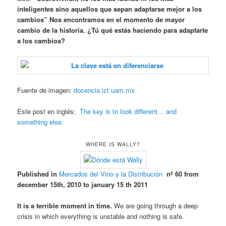
inteligentes sino aquellos que sepan adaptarse mejor a los
cambios” Nos encontramos en el momento de mayor
cambio de la historia. ¿Tú qué estás haciendo para adaptarte
a los cambios?
Fuente de imagen:
docencia.izt.uam.mx
Este post en inglés:
The key is to look different… and
something else.
WHERE IS WALLY?
Published in
Mercados del Vino y la Distribución
nº 60 from
december 15th, 2010 to january 15 th 2011
It is a terrible moment in time.
We are going through a deep
crisis in which everything is unstable and nothing is safe.