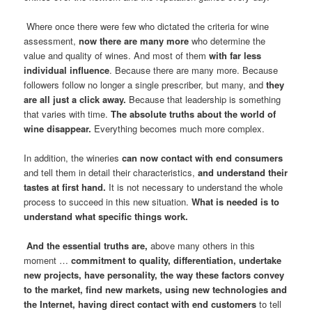
Where once there were few who dictated the criteria for wine
assessment,
now there are many more
who determine the
value and quality of wines. And most of them
with far less
individual influence
. Because there are many more. Because
followers follow no longer a single prescriber, but many, and
they
are all just a click away.
Because that leadership is something
that varies with time.
The absolute truths about the world of
wine disappear.
Everything becomes much more complex.
In addition, the wineries
can now contact with end consumers
and tell them in detail their characteristics,
and understand their
tastes at first hand.
It is not necessary to understand the whole
process to succeed in this new situation.
What is needed is to
understand what specific things work.
And the essential truths are,
above many others in this
moment …
commitment to quality, differentiation, undertake
new projects, have personality, the way these factors convey
to the market, find new markets, using new technologies and
the Internet, having direct contact with end customers
to tell