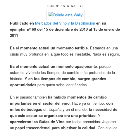
DONDE ESTÁ WALLY?
Publicado en
Mercados del Vino y la Distribución
en su
ejemplar nº 60 del 15 de diciembre de 2010 al 15 de enero de
2011
Es el momento actual un momento terrible
. Estamos en una
crisis muy profunda en la que todo es inestable. Nada es seguro.
Es el momento actual un momento apasionante
, porque
estamos viviendo los tiempos de cambio más profundos de la
historia.
Y en los tiempos de cambio, surgen grandes
oportunidades
para quien sabe identificarlas.
En el pasado también
ha habido momentos de cambio
importantes en el sector del vino
. Hace ya un tiempo,
con
miles de bodegas
en España y en el mundo,
la necesidad de
que este sector se organizara era una prioridad
. Y
aparecieron las Guías de Vino
por todos conocidas. Jugaron
un
papel trascendental para objetivar la calidad
. Con ello los