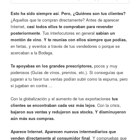
Esto ha sido siempre así
.
Pero, ¿Quiénes son tus clientes?
¿Aquellos que te compran directamente? Antes de aparecer
Internet,
casi todos ellos te compraban para revender
posteriormente
. Tus interlocutores en general
sabían un
montón de vino
.
Y te reunías con ellos siempre que podías,
en ferias, y eventos a través de tus vendedores o porque se
acercaban a la Bodega.
Te apoyabas en los grandes prescriptores,
pocos y muy
poderosos (Guías de vinos, premios, etc,). Si conseguías que
jugaran a tu favor tus ventas podían subir como la espuma, pero
si jugaban en contra …
Con la globalización y el aumento de tus exportaciones
tus
clientes se encontraban cada vez más lejos
. Con la crisis,
bajaron sus ventas y redujeron sus stocks. Y disminuyeron
aún más sus compras.
Aparece Internet. Aparecen nuevos intermediarios que
venden directamente al consumidor final
. Y compruebas que