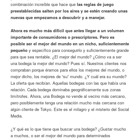
combinación increíble que hace que
las reglas de juego
preestablecidas salten por los aires y se estén creando unas
nuevas que empezamos a descubrir y a manejar.
Ahora es mucho más difícil que antes llegar a un volumen
importante de consumidores o prescriptores. Pero es
posible ser el mejor del mundo en un nicho, suficientemente
pequeño
y específico para conseguirlo y suficientemente grande
para que sea rentable. ¿El mejor del mundo? ¿Cómo va a ser
una bodega la mejor del mundo? Pues sí. Nuestros clientes nos
compraban porque éramos para ellos los mejores del mundo, o
mejor dicho, los mejores de “su” mundo. ¿Y cuál era su mundo?
La oferta que recibían. Aquellas bodegas con las que había una
relación. Cada bodega dominaba geográficamente sus zonas
limítrofes. Ahora, una Bodega no vende al vecino más cercano,
pero posiblemente tenga una relación mucho más cercana con
algún cliente de Tokyo. Este es el milagro y el misterio del Social
Media.
¿Y qué es lo que tiene que buscar una bodega? ¿Gustar mucho
a muchos, o ser el mejor del mundo para determinados