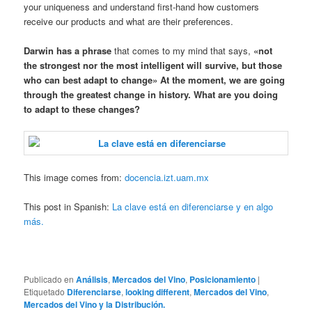
your uniqueness and understand first-hand how customers
receive our products and what are their preferences.
Darwin has a phrase
that comes to my mind that says,
«not
the strongest nor the most intelligent will survive, but those
who can best adapt to change» At the moment, we are going
through the greatest change in history. What are you doing
to adapt to these changes?
This image comes from:
docencia.izt.uam.mx
This post in Spanish:
La clave está en diferenciarse y en algo
más.
Publicado en
Análisis
,
Mercados del Vino
,
Posicionamiento
|
Etiquetado
Diferenciarse
,
looking different
,
Mercados del Vino
,
Mercados del Vino y la Distribución.