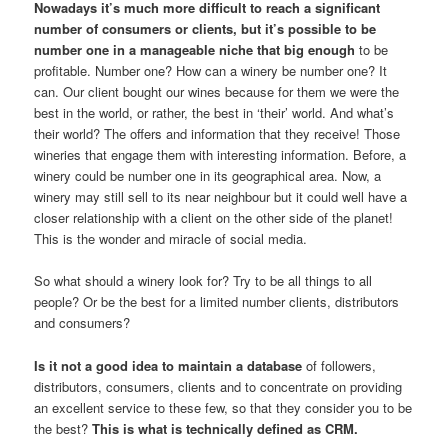
Nowadays it’s much more difficult to reach a significant
number of consumers or clients, but it’s possible to be
number one in a manageable niche that big enough
to be
profitable. Number one? How can a winery be number one? It
can. Our client bought our wines because for them we were the
best in the world, or rather, the best in ‘their’ world. And what’s
their world? The offers and information that they receive! Those
wineries that engage them with interesting information. Before, a
winery could be number one in its geographical area. Now, a
winery may still sell to its near neighbour but it could well have a
closer relationship with a client on the other side of the planet!
This is the wonder and miracle of social media.
So what should a winery look for? Try to be all things to all
people? Or be the best for a limited number clients, distributors
and consumers?
Is it not a good idea to maintain a database
of followers,
distributors, consumers, clients and to concentrate on providing
an excellent service to these few, so that they consider you to be
the best?
This is what is technically defined as CRM.