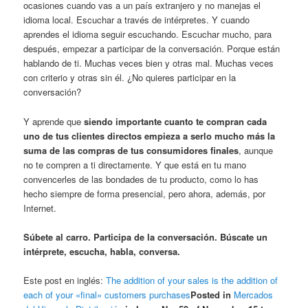
ocasiones cuando vas a un país extranjero y no manejas el
idioma local. Escuchar a través de intérpretes. Y cuando
aprendes el idioma seguir escuchando. Escuchar mucho, para
después, empezar a participar de la conversación. Porque están
hablando de ti. Muchas veces bien y otras mal. Muchas veces
con criterio y otras sin él. ¿No quieres participar en la
conversación?
Y aprende que
siendo importante cuanto te compran cada
uno de tus clientes directos empieza a serlo mucho más la
suma de las compras de tus consumidores finales
, aunque
no te compren a ti directamente. Y que está en tu mano
convencerles de las bondades de tu producto, como lo has
hecho siempre de forma presencial, pero ahora, además, por
Internet.
Súbete al carro. Participa de la conversación. Búscate un
intérprete, escucha, habla, conversa.
Este post en inglés:
The addition of your sales is the addition of
each of your «final» customers purchases
Posted in
Mercados