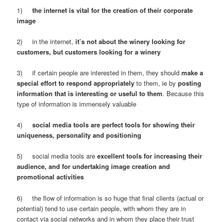
1)
the internet is vital for the creation of their corporate
image
2) in the internet,
it’s not about the winery looking for
customers, but customers looking for a winery
3) if certain people are interested in them, they should
make a
special effort to respond appropriately
to them, ie by
posting
information that is interesting or useful to them
. Because this
type of information is immensely valuable
4)
social media tools are perfect tools for showing their
uniqueness, personality and positioning
5) social media tools are
excellent tools for increasing their
audience, and for undertaking image creation and
promotional activities
6) the flow of information is so huge that final clients (actual or
potential) tend to use certain people, with whom they are in
contact via social networks and in whom they place their trust