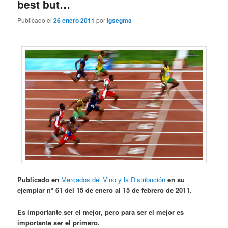
best but…
Publicado el
26 enero 2011
por
igsegma
Publicado en
Mercados del Vino y la Distribución
en su
ejemplar nº 61 del 15 de enero al 15 de febrero de 2011.
Es importante ser el mejor, pero para ser el mejor es
importante ser el primero.