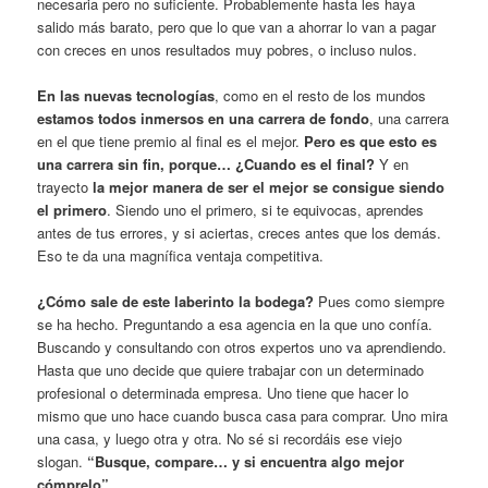
necesaria pero no suficiente. Probablemente hasta les haya
salido más barato, pero que lo que van a ahorrar lo van a pagar
con creces en unos resultados muy pobres, o incluso nulos.
En las nuevas tecnologías
, como en el resto de los mundos
estamos todos inmersos en una carrera de fondo
, una carrera
en el que tiene premio al final es el mejor.
Pero es que esto es
una carrera sin fin, porque… ¿Cuando es el final?
Y en
trayecto
la mejor manera de ser el mejor se consigue siendo
el primero
. Siendo uno el primero, si te equivocas, aprendes
antes de tus errores, y si aciertas, creces antes que los demás.
Eso te da una magnífica ventaja competitiva.
¿Cómo sale de este laberinto la bodega?
Pues como siempre
se ha hecho. Preguntando a esa agencia en la que uno confía.
Buscando y consultando con otros expertos uno va aprendiendo.
Hasta que uno decide que quiere trabajar con un determinado
profesional o determinada empresa. Uno tiene que hacer lo
mismo que uno hace cuando busca casa para comprar. Uno mira
una casa, y luego otra y otra. No sé si recordáis ese viejo
slogan.
“Busque, compare… y si encuentra algo mejor
cómprelo”.