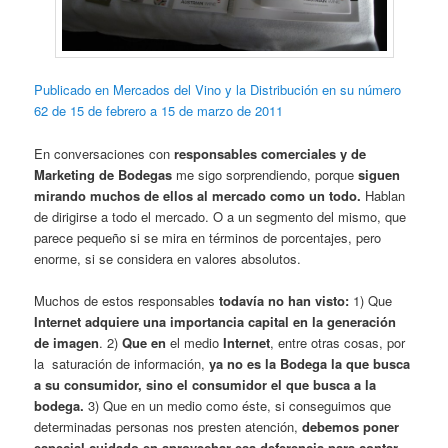
Publicado en Mercados del Vino y la Distribución en su número
62 de 15 de febrero a 15 de marzo de 2011
En conversaciones con
responsables comerciales y de
Marketing de Bodegas
me sigo sorprendiendo, porque
siguen
mirando muchos de ellos al mercado como un todo.
Hablan
de dirigirse a todo el mercado. O a un segmento del mismo, que
parece pequeño si se mira en términos de porcentajes, pero
enorme, si se considera en valores absolutos.
Muchos de estos responsables
todavía no han visto:
1) Que
Internet adquiere una importancia capital en la generación
de imagen
. 2)
Que en
el medio
Internet
, entre otras cosas, por
la saturación de información,
ya no es la Bodega la que busca
a su consumidor, sino el consumidor el que busca a la
bodega.
3) Que en un medio como éste, si conseguimos que
determinadas personas nos presten atención,
debemos poner
especial cuidado en aprovechar esa deferencia para contar