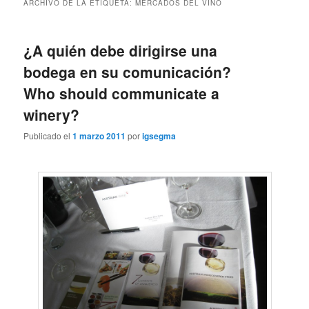
ARCHIVO DE LA ETIQUETA:
MERCADOS DEL VINO
¿A quién debe dirigirse una
bodega en su comunicación?
Who should communicate a
winery?
Publicado el
1 marzo 2011
por
igsegma