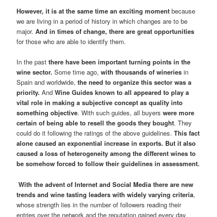
However, it is at the same time an exciting moment
because
we are living in a period of history in which changes are to be
major.
And in times of change, there are great opportunities
for those who are able to identify them.
In the past
there have been important turning points in the
wine sector.
Some time ago,
with thousands of wineries
in
Spain and worldwide,
the need to organize this sector was a
priority.
And
Wine Guides known to all appeared to play a
vital role
in making a subjective concept as quality into
something objective
. With such guides, all buyers
were more
certain of being able to resell the goods they bought
. They
could do it following the ratings of the above guidelines.
This fact
alone caused an exponential increase in exports. But it also
caused a loss of heterogeneity among the different wines to
be somehow forced to follow their guidelines in assessment.
With the advent of Internet and Social Media there are new
trends and wine tasting leaders with widely varying criteria
,
whose strength lies in the number of followers reading their
entries over the network and the reputation gained every day.