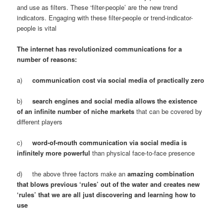
and use as filters. These ‘filter-people’ are the new trend
indicators. Engaging with these filter-people or trend-indicator-
people is vital
The internet has revolutionized communications for a
number of reasons:
a)
communication cost via social media of practically zero
b)
search engines and social media allows the existence
of an infinite number of niche markets
that can be covered by
different players
c)
word-of-mouth communication via social media is
infinitely more powerful
than physical face-to-face presence
d) the above three factors make an
amazing combination
that blows previous ‘rules’ out of the water and creates new
‘rules’ that we are all just discovering and learning how to
use