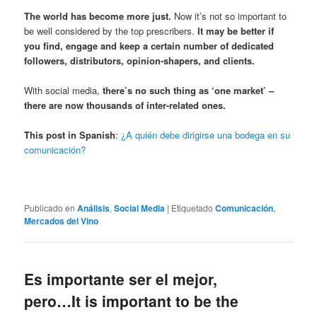
The world has become more just.
Now it’s not so important to
be well considered by the top prescribers.
It may be better if
you find, engage and keep a certain number of dedicated
followers, distributors, opinion-shapers, and clients.
With social media,
there’s no such thing as ‘one market’ –
there are now thousands of inter-related ones.
This post in Spanish
:
¿A quién debe dirigirse una bodega en su
comunicación?
Publicado en
Análisis
,
Social Media
|
Etiquetado
Comunicación
,
Mercados del Vino
Es importante ser el mejor,
pero…
It is important to be the