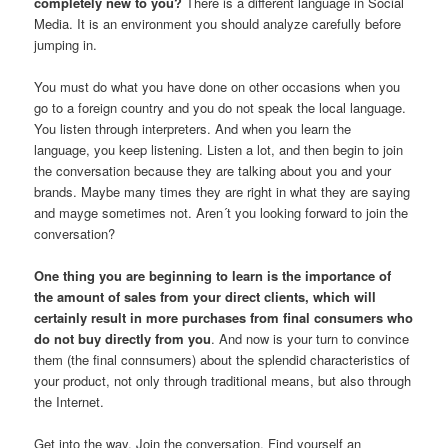
completely new to you?
There is a different language in Social
Media. It is an environment you should analyze carefully before
jumping in.
You must do what you have done on other occasions when you
go to a foreign country and you do not speak the local language.
You listen through interpreters. And when you learn the
language, you keep listening. Listen a lot, and then begin to join
the conversation because they are talking about you and your
brands. Maybe man
y
times
they are right
in what they are saying
and
mayge sometimes
not
.
Aren´t you looking forward to
join the
conversation
?
One thing you are beginning to learn is the importance of
the amount of sales from your direct clients, which will
certainly result in more purchases from final consumers who
do not buy directly from you
. And now is your turn to convince
them (the final connsumers) about the splendid characteristics of
your product, not only through traditional means, but also through
the Internet.
Get into the way. Join the conversation. Find yourself an