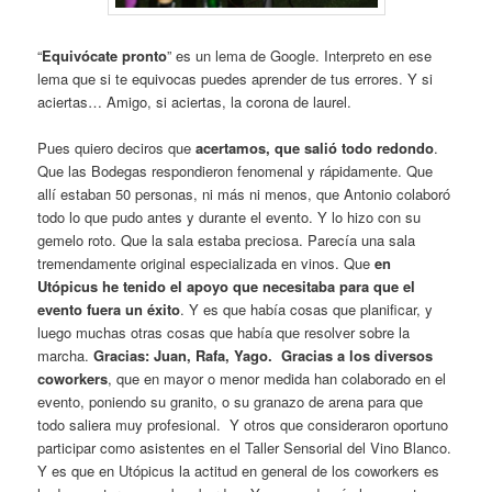
“
Equivócate pronto
” es un lema de Google. Interpreto en ese
lema que si te equivocas puedes aprender de tus errores. Y si
aciertas… Amigo, si aciertas, la corona de laurel.
Pues quiero deciros que
acertamos, que salió todo redondo
.
Que las Bodegas respondieron fenomenal y rápidamente. Que
allí estaban 50 personas, ni más ni menos, que Antonio colaboró
todo lo que pudo antes y durante el evento. Y lo hizo con su
gemelo roto. Que la sala estaba preciosa. Parecía una sala
tremendamente original especializada en vinos. Que
en
Utópicus he tenido el apoyo que necesitaba para que el
evento fuera un éxito
. Y es que había cosas que planificar, y
luego muchas otras cosas que había que resolver sobre la
marcha.
Gracias: Juan, Rafa, Yago. Gracias a los diversos
coworkers
, que en mayor o menor medida han colaborado en el
evento, poniendo su granito, o su granazo de arena para que
todo saliera muy profesional. Y otros que consideraron oportuno
participar como asistentes en el Taller Sensorial del Vino Blanco.
Y es que en Utópicus la actitud en general de los coworkers es