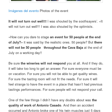
Imágenes del evento
Photos of the event
It will not turn out well!!!
I was shouted by the soothsayers’. «It
will not turn out well!!! I was also shouted by the optimists.
«How can you dare to stage
an event for 50 people at the end
of July?»
it was said by the realistic ones. 50 people? But
there
will not be 50 people throughout the Cava Baja
at the end of
July on a working day!!
Be sure
the wineries will not respond
you at all. And if they do,
it will take too long to get an answer. For sure everyone must be
on vacation. For sure you will not be able to get quality wines.
For sure the tasting room will not fit the needs. For sure it will
feel strange to have the event in a place that hasn’t had previous
tastings performances. For sure people will not respond your call.
One of the few things I didn’t have any doubts about was
the
quality of work of Antonio Casado
. And then an accident
occurred and Antonio broke one of his twin muscles just 5 days