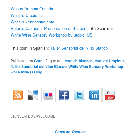
Who is Antonio Casado
What is Utopic_us
What is vendervino.com
Antonio Casado´s Presentation of the event
(In Spanish)
White Wine Sensory Workshop by utopic_US
This post in Spanish:
Taller Sensorial del Vino Blanco
Publicado en
Cata
|
Etiquetado
cata de blancos
,
cata en Utopicus
,
Taller Sensorial del Vino Blanco
,
White Wine Sensory Workshop
,
white wine tasting
BIENVENIDOS/WELCOME
Canal de Youtube