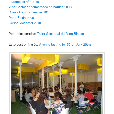
Itsasmendi nº7 2010
Viña Cantosán fermentado en barrica 2008
Chesa Gewürztraminer 2010
Pazo Baión 2009
Ochoa Moscatel 2010
Post relacionados:
Taller Sensorial del Vino Blanco
Este post en inglés:
A white tasting for 50 on July 26th?