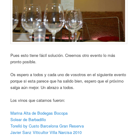
Pues esto tiene fácil solución. Creemos otro evento lo más
pronto posible.
Os espero a todos y cada uno de vosotros en el siguiente evento
porque si esta parece que ha salido bien, espero que el próximo
salga aún mejor. Un abrazo a todos.
Los vinos que catamos fueron:
Marina Alta de Bodegas Bocopa
Solear de Barbadillo
Torelló by Custo Barcelona Gran Reserva
Javier Sanz Viticultor Villa Narcisa 2010