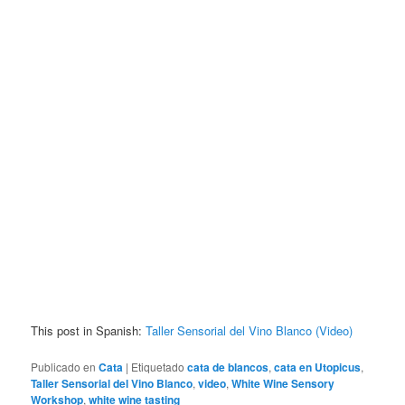
This post in Spanish:
Taller Sensorial del Vino Blanco (Video)
Publicado en
Cata
|
Etiquetado
cata de blancos
,
cata en Utopicus
,
Taller Sensorial del Vino Blanco
,
video
,
White Wine Sensory
Workshop
,
white wine tasting