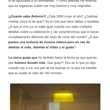
la de apuntarse a un bombardeo. Y como además los eventos
que se organizan suelen ser muy buenos y muy originales…
¡¡¡Cuanto sabe Antonio!!!
¿Cata 3000 vinos al año? ¿Cuántas
charlas como la de ayer? Se le nota que tiene tablas a raudales.
¿A que el vino ya no sabe igual cuando uno sabe múltiples
detalles sobre su elaboración y las características que le hacen
completamente diferente del resto de vinos del mundo? ¿A que
parece una sinfonía de música clásica pero en vez de
deleitar el oído, deleitas el olfato y el gusto
?
La única queja que
he recibido hasta la fecha es que querían
que
hubiera durado más
. Qué guay!!! Eso es lo que yo digo
cuando voy a ver una peli de las buenas en la que me fastidia
que se acabe al cabo de 100 minutos.