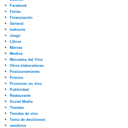
Facebook
Ferias
Financiación
General
Indirecta
Juego
Libros
Marcas
Medios
Mercados del Vino
Otros elaboradores
Posicionamiento
Precios
Promover un vino
Publicidad
Restaurante
Social Media
Tiendas
Tiendas de vino
Toma de decisiones
vendimia