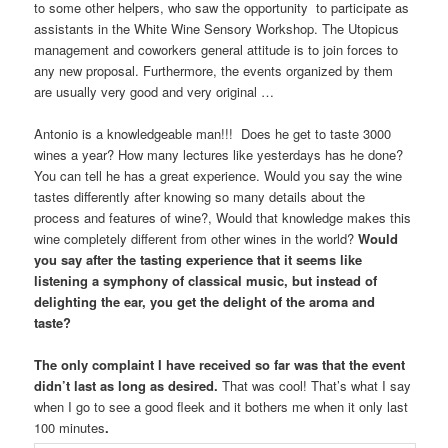
to some other helpers, who saw the opportunity to participate as
assistants in the White Wine Sensory Workshop. The Utopicus
management and coworkers general attitude is to join forces to
any new proposal. Furthermore, the events organized by them
are usually very good and very original …
Antonio is a knowledgeable man!!! Does he get to taste 3000
wines a year? How many lectures like yesterdays has he done?
You can tell he has a great experience. Would you say the wine
tastes differently after knowing so many details about the
process and features of wine?, Would that knowledge makes this
wine completely different from other wines in the world?
Would
you say after the tasting experience that it seems like
listening a symphony of classical music, but instead of
delighting the ear, you get the delight of the aroma and
taste?
The only complaint I have received so far was that the event
didn’t last as long as desired.
That was cool! That’s what I say
when I go to see a good fleek and it bothers me when it only last
100 minutes
.