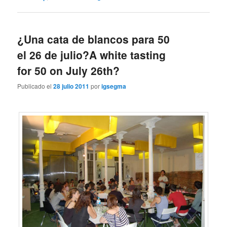
¿Una cata de blancos para 50
el 26 de julio?
A white tasting
for 50 on July 26th?
Publicado el
28 julio 2011
por
igsegma