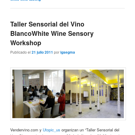
Taller Sensorial del Vino
Blanco
White Wine Sensory
Workshop
Publicado el
21 julio 2011
por
igsegma
Vendervino.com y
Utopic_us
organizan un “Taller Sensorial del