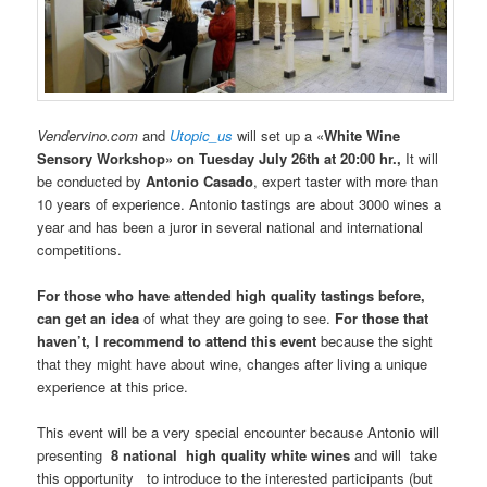
Vendervino.com
and
Utopic_us
will set up a «
White Wine
Sensory Workshop» on Tuesday July 26th at 20:00 hr.,
It will
be conducted by
Antonio Casado
, expert taster with more than
10 years of experience. Antonio tastings are about 3000 wines a
year and has been a juror in several national and international
competitions.
For those who have attended high quality tastings before,
can get an idea
of what they are going to see.
For those that
haven’t, I recommend to attend this event
because the sight
that they might have about wine, changes after living a unique
experience at this price.
This event will be a very special encounter because Antonio will
presenting
8 national high quality white wines
and will take
this opportunity to introduce to the interested participants (but