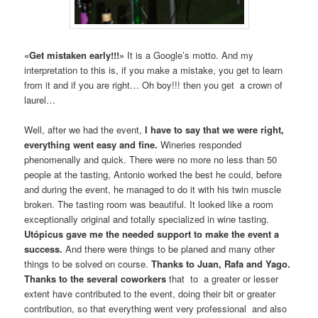
«Get mistaken early!!!»
It is a Google’s motto. And my
interpretation to this is, if you make a mistake, you get to learn
from it and if you are right… Oh boy!!! then you get a crown of
laurel…
Well, after we had the event,
I have to say that we were right,
everything went easy and fine.
Wineries responded
phenomenally and quick. There were no more no less than 50
people at the tasting, Antonio worked the best he could, before
and during the event, he managed to do it with his twin muscle
broken. The tasting room was beautiful. It looked like a room
exceptionally original and totally specialized in wine tasting.
Utópicus gave me the needed support to make the event a
success.
And there were things to be planed and many other
things to be solved on course.
Thanks to Juan, Rafa and Yago.
Thanks to the several coworkers
that to a greater or lesser
extent have contributed to the event, doing their bit or greater
contribution, so that everything went very professional and also