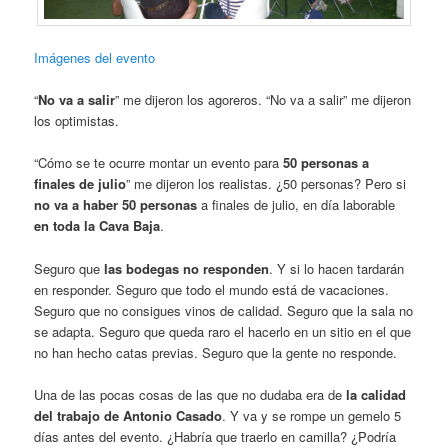
Imágenes del evento
“
No va a salir
” me dijeron los agoreros. “No va a salir” me dijeron
los optimistas.
“Cómo se te ocurre montar un evento para
50 personas a
finales de julio
” me dijeron los realistas. ¿50 personas? Pero si
no va a haber 50 personas
a finales de julio, en día laborable
en toda la Cava Baja
.
Seguro que
las bodegas no responden
. Y si lo hacen tardarán
en responder. Seguro que todo el mundo está de vacaciones.
Seguro que no consigues vinos de calidad. Seguro que la sala no
se adapta. Seguro que queda raro el hacerlo en un sitio en el que
no han hecho catas previas. Seguro que la gente no responde.
Una de las pocas cosas de las que no dudaba era de
la calidad
del trabajo de Antonio Casado
. Y va y se rompe un gemelo 5
días antes del evento. ¿Habría que traerlo en camilla? ¿Podría