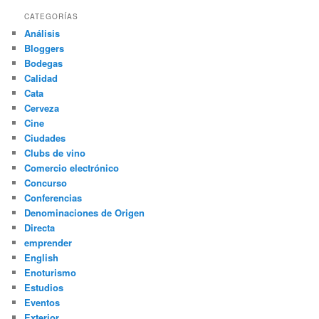
CATEGORÍAS
Análisis
Bloggers
Bodegas
Calidad
Cata
Cerveza
Cine
Ciudades
Clubs de vino
Comercio electrónico
Concurso
Conferencias
Denominaciones de Origen
Directa
emprender
English
Enoturismo
Estudios
Eventos
Exterior