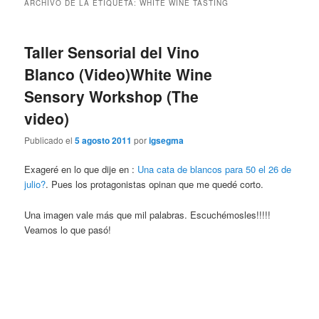
ARCHIVO DE LA ETIQUETA:
WHITE WINE TASTING
Taller Sensorial del Vino
Blanco (Video)
White Wine
Sensory Workshop (The
video)
Publicado el
5 agosto 2011
por
igsegma
Exageré en lo que dije en :
Una cata de blancos para 50 el 26 de
julio?
. Pues los protagonistas opinan que me quedé corto.
Una imagen vale más que mil palabras. Escuchémosles!!!!!
Veamos lo que pasó!