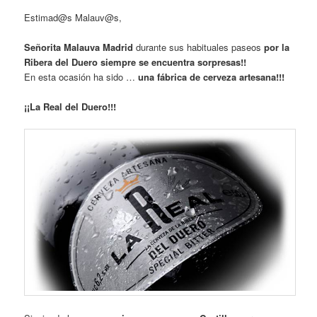
Estimad@s Malauv@s,
Señorita Malauva Madrid
durante sus habituales paseos
por la
Ribera del Duero
siempre se encuentra sorpresas!!
En esta ocasión ha sido …
una fábrica de cerveza artesana!!!
¡¡La Real del Duero!!!