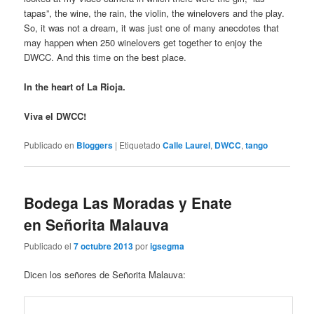
tapas”, the wine, the rain, the violin, the winelovers and the play.
So, it was not a dream, it was just one of many anecdotes that
may happen when 250 winelovers get together to enjoy the
DWCC. And this time on the best place.
In the heart of La Rioja.
Viva el DWCC!
Publicado en
Bloggers
|
Etiquetado
Calle Laurel
,
DWCC
,
tango
Bodega Las Moradas y Enate
en Señorita Malauva
Publicado el
7 octubre 2013
por
igsegma
Dicen los señores de Señorita Malauva: