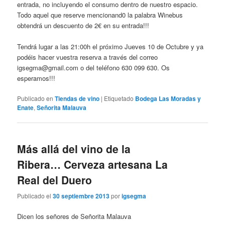
entrada, no incluyendo el consumo dentro de nuestro espacio.
Todo aquel que reserve mencionand0 la palabra Winebus
obtendrá un descuento de 2€ en su entrada!!!
Tendrá lugar a las 21:00h el próximo Jueves 10 de Octubre y ya
podéis hacer vuestra reserva a través del correo
igsegma@gmail.com o del teléfono 630 099 630. Os
esperamos!!!
Publicado en
Tiendas de vino
|
Etiquetado
Bodega Las Moradas y
Enate
,
Señorita Malauva
Más allá del vino de la
Ribera… Cerveza artesana La
Real del Duero
Publicado el
30 septiembre 2013
por
igsegma
Dicen los señores de Señorita Malauva