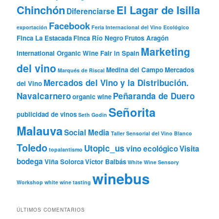
Chinchón
El Lagar de Isilla
Diferenciarse
Facebook
exportación
Feria Internacional del Vino Ecológico
Finca La Estacada
Finca Río Negro
Frutos Aragón
Marketing
International Organic Wine Fair in Spain
del vino
Medina del Campo
Mercados
Marqués de Riscal
Mercados del Vino y la Distribución.
del Vino
Navalcarnero
Peñaranda de Duero
organic wine
Señorita
publicidad de vinos
Seth Godin
Malauva
Social Media
Taller Sensorial del Vino Blanco
Toledo
Utopic_us
vino ecológico
Visita
topalantismo
bodega
Viña Solorca
Víctor Balbás
White Wine Sensory
winebus
Workshop
white wine tasting
ÚLTIMOS COMENTARIOS