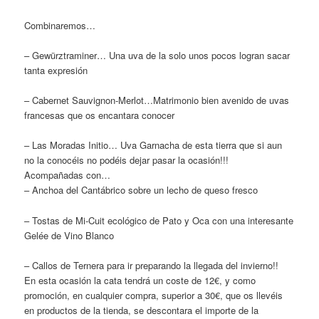
Combinaremos…
– Gewürztraminer… Una uva de la solo unos pocos logran sacar
tanta expresión
– Cabernet Sauvignon-Merlot…Matrimonio bien avenido de uvas
francesas que os encantara conocer
– Las Moradas Initio… Uva Garnacha de esta tierra que si aun
no la conocéis no podéis dejar pasar la ocasión!!!
Acompañadas con…
– Anchoa del Cantábrico sobre un lecho de queso fresco
– Tostas de Mi-Cuit ecológico de Pato y Oca con una interesante
Gelée de Vino Blanco
– Callos de Ternera para ir preparando la llegada del invierno!!
En esta ocasión la cata tendrá un coste de 12€, y como
promoción, en cualquier compra, superior a 30€, que os llevéis
en productos de la tienda, se descontara el importe de la