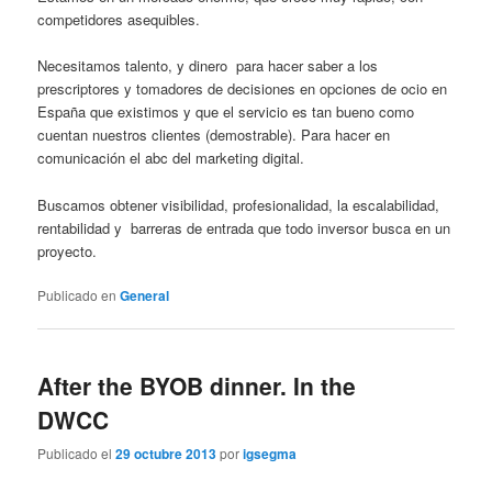
competidores asequibles.
Necesitamos talento, y dinero para hacer saber a los
prescriptores y tomadores de decisiones en opciones de ocio en
España que existimos y que el servicio es tan bueno como
cuentan nuestros clientes (demostrable). Para hacer en
comunicación el abc del marketing digital.
Buscamos obtener visibilidad, profesionalidad, la escalabilidad,
rentabilidad y barreras de entrada que todo inversor busca en un
proyecto.
Publicado en
General
After the BYOB dinner. In the
DWCC
Publicado el
29 octubre 2013
por
igsegma