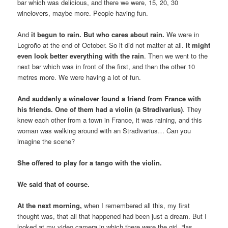
bar which was delicious, and there we were, 15, 20, 30
winelovers, maybe more. People having fun.
And
it begun to rain. But who cares about rain.
We were in
Logroño at the end of October. So it did not matter at all.
It might
even look better
everything
with the rain
. Then we went to the
next bar which was in front of the first, and then the other 10
metres more. We were having a lot of fun.
And suddenly a winelover found a friend from France with
his friends.
One of them had a violin (a Stradivarius)
. They
knew each other from a town in France, it was raining, and this
woman was walking around with an Stradivarius… Can you
imagine the scene?
She offered to play for a tango with the violin.
We said that of course.
At the next morning,
when I remembered all this, my first
thought was, that all that happened had been just a dream. But I
looked at my video camera in which there were the girl, “las