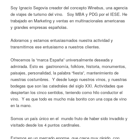
Soy Ignacio Segovia creador del concepto Winebus, una agencia
de viajes de turismo del vino. Soy MBA y PDG por el IESE. He
trabajado en Marketing y ventas en multinacionales americanas
y grandes empresas españolas.
Adoramos y estamos entusiasmados nuestra actividad y
transmitimos ese entusiasmo a nuestros clientes.
Ofrecemos la “marca España” universalmente deseada y
admirada. Esto es gastronomía, folklore, historia, monumentos,
paisajes, personalidad, la palabra “fiesta”, mantenimiento de
nuestras costumbres. Y desde luego nuestros vinos, y nuestras
bodegas que son las catedrales del siglo XXI. Actividades que
despiertan los cinco sentidos, teniendo como hilo conductor el
vino. Y es que todo es mucho más bonito con una copa de vino
en la mano.
Somos un país único en el mundo fruto de haber sido invadido y
visitado desde los 4 puntos cardinales.
Estamos en un mercado enorme, que crece muy rápido, con