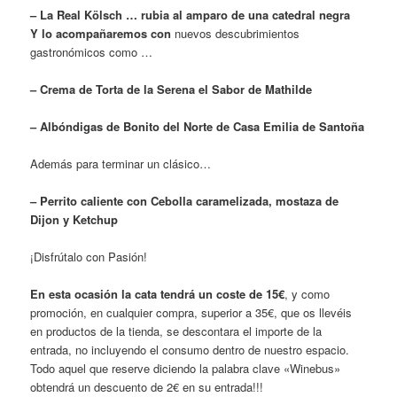
– La Real Kölsch … rubia al amparo de una catedral negra
Y lo acompañaremos con
nuevos descubrimientos
gastronómicos como …
– Crema de Torta de la Serena el Sabor de Mathilde
– Albóndigas de Bonito del Norte de Casa Emilia de Santoña
Además para terminar un clásico…
– Perrito caliente con Cebolla caramelizada, mostaza de
Dijon y Ketchup
¡Disfrútalo con Pasión!
En esta ocasión la cata tendrá un coste de 15€
, y como
promoción, en cualquier compra, superior a 35€, que os llevéis
en productos de la tienda, se descontara el importe de la
entrada, no incluyendo el consumo dentro de nuestro espacio.
Todo aquel que reserve diciendo la palabra clave «Winebus»
obtendrá un descuento de 2€ en su entrada!!!