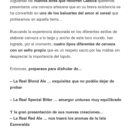
Siguiendo los
nuevos aires que recorren Castilla
queremos
presentaros una cerveza artesana que en su breve existencia se
ha convertido en
uno de los baluartes del amor al cereal
que
profesamos en aquella tierra…
Buscando la experiencia atesorada en los diferentes estilos de
elaborar cerveza a lo largo y ancho de este loco mundo, han
logrado, por el momento,
cuatro tipos diferentes de cerveza
con un sello propio
que es un respeto sacro por las maltas sin
despreciar la importancia del lúpulo.
Entonces,
preparaos para disfrutar de…
– La Real Blond Ale … exquisitez que no podéis dejar de
probar
– La Real Special Bitter … amargor untuoso muy equilibrado
Y la gran presentación de sus nuevas creaciones…
– La Real Red Ale … nos traerá los aromas de la Isla
Esmeralda