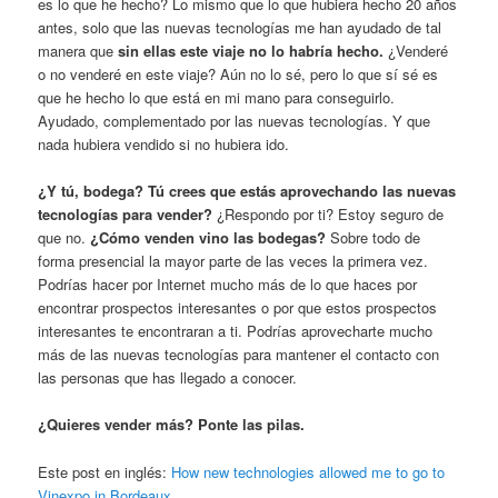
es lo que he hecho? Lo mismo que lo que hubiera hecho 20 años
antes, solo que las nuevas tecnologías me han ayudado de tal
manera que
sin ellas este viaje no lo habría hecho.
¿Venderé
o no venderé en este viaje? Aún no lo sé, pero lo que sí sé es
que he hecho lo que está en mi mano para conseguirlo.
Ayudado, complementado por las nuevas tecnologías. Y que
nada hubiera vendido si no hubiera ido.
¿Y tú, bodega? Tú crees que estás aprovechando las nuevas
tecnologías para vender?
¿Respondo por ti? Estoy seguro de
que no.
¿Cómo venden vino las bodegas?
Sobre todo de
forma presencial la mayor parte de las veces la primera vez.
Podrías hacer por Internet mucho más de lo que haces por
encontrar prospectos interesantes o por que estos prospectos
interesantes te encontraran a ti. Podrías aprovecharte mucho
más de las nuevas tecnologías para mantener el contacto con
las personas que has llegado a conocer.
¿Quieres vender más? Ponte las pilas.
Este post en inglés:
How new technologies allowed me to go to
Vinexpo in Bordeaux.