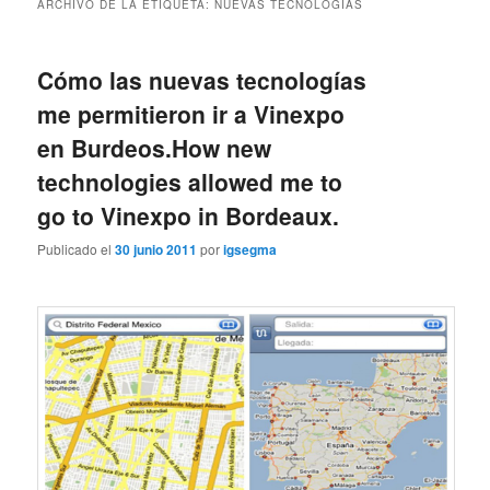
ARCHIVO DE LA ETIQUETA:
NUEVAS TECNOLOGÍAS
Cómo las nuevas tecnologías
me permitieron ir a Vinexpo
en Burdeos.
How new
technologies allowed me to
go to Vinexpo in Bordeaux.
Publicado el
30 junio 2011
por
igsegma