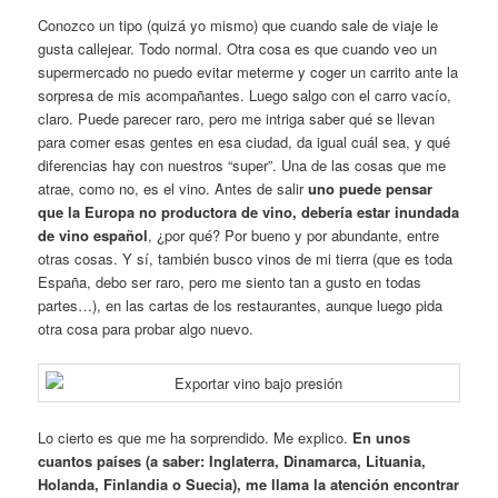
Conozco un tipo (quizá yo mismo) que cuando sale de viaje le
gusta callejear. Todo normal. Otra cosa es que cuando veo un
supermercado no puedo evitar meterme y coger un carrito ante la
sorpresa de mis acompañantes. Luego salgo con el carro vacío,
claro. Puede parecer raro, pero me intriga saber qué se llevan
para comer esas gentes en esa ciudad, da igual cuál sea, y qué
diferencias hay con nuestros “super”. Una de las cosas que me
atrae, como no, es el vino. Antes de salir
uno puede pensar
que la Europa no productora de vino, debería estar inundada
de vino español
, ¿por qué? Por bueno y por abundante, entre
otras cosas. Y sí, también busco vinos de mi tierra (que es toda
España, debo ser raro, pero me siento tan a gusto en todas
partes…), en las cartas de los restaurantes, aunque luego pida
otra cosa para probar algo nuevo.
Lo cierto es que me ha sorprendido. Me explico.
En unos
cuantos países (a saber: Inglaterra, Dinamarca, Lituania,
Holanda, Finlandia o Suecia), me llama la atención encontrar