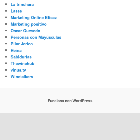
La trinchera
Lasse
Marketing Online Eficaz
Marketing positivo
Oscar Quevedo
Personas con Mayúsculas
Pilar Jerico
Reina
Sabidurías
Thewinehub
vinus.tv
Winetalkers
Funciona con WordPress