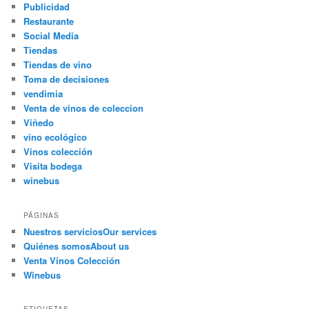
Publicidad
Restaurante
Social Media
Tiendas
Tiendas de vino
Toma de decisiones
vendimia
Venta de vinos de coleccion
Viñedo
vino ecológico
Vinos colección
Visita bodega
winebus
PÁGINAS
Nuestros servicios
Our services
Quiénes somos
About us
Venta Vinos Colección
Winebus
ETIQUETAS