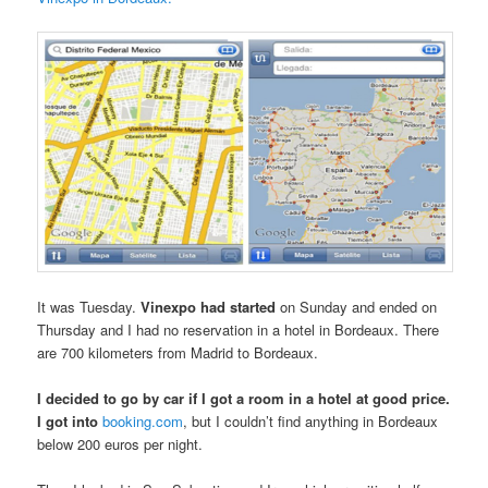
It was Tuesday.
Vinexpo had started
on Sunday and ended on
Thursday and I had no reservation in a hotel in Bordeaux. There
are 700 kilometers from Madrid to Bordeaux.
I decided to go by car if I got a room in a hotel at good price.
I got into
booking.com
, but I couldn’t find anything in Bordeaux
below 200 euros per night.