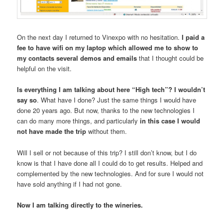
On the next day I returned to Vinexpo with no hesitation.
I paid a
fee to have wifi on my laptop which allowed me to show to
my contacts
several demos and emails
that I thought could be
helpful on the visit.
Is everything I am talking about here “High tech”? I wouldn’t
say so
. What have I done? Just the same things I would have
done 20 years ago. But now, thanks to the new technologies I
can do many more things, and particularly
in this case I would
not have made the trip
without them.
Will I sell or not because of this trip? I still don’t know, but I do
know is that I have done all I could do to get results. Helped and
complemented by the new technologies. And for sure I would not
have sold anything if I had not gone.
Now I am talking directly to the wineries.