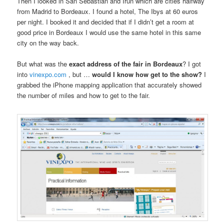
Then I looked in San Sebastian and Irun which are cities halfway
from Madrid to Bordeaux. I found a hotel, The Ibys at 60 euros
per night. I booked it and decided that if I didn’t get a room at
good price in Bordeaux I would use the same hotel in this same
city on the way back.
But what was the
exact address of the fair in Bordeaux
? I got
into
vinexpo.com
, but …
would I know how get to the show?
I
grabbed the iPhone mapping application that accurately showed
the number of miles and how to get to the fair.