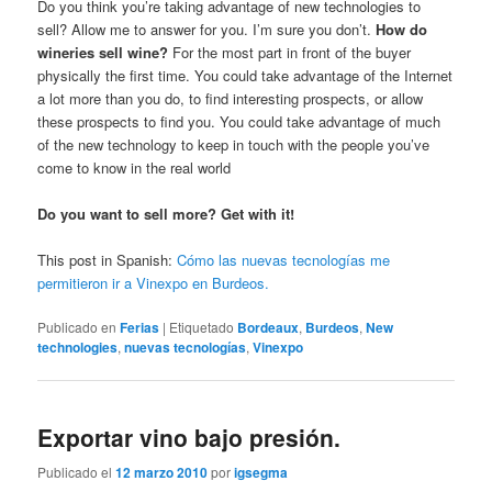
Do you think you’re taking advantage of new technologies to
sell? Allow me to answer for you. I’m sure you don’t.
How do
wineries sell wine?
For the most part in front of the buyer
physically the first time. You could take advantage of the Internet
a lot more than you do, to find interesting prospects, or allow
these prospects to find you. You could take advantage of much
of the new technology to keep in touch with the people you’ve
come to know in the real world
Do you want to sell more? Get with it!
This post in Spanish:
Cómo las nuevas tecnologías me
permitieron ir a Vinexpo en Burdeos.
Publicado en
Ferias
|
Etiquetado
Bordeaux
,
Burdeos
,
New
technologies
,
nuevas tecnologías
,
Vinexpo
Exportar vino bajo presión.
Publicado el
12 marzo 2010
por
igsegma