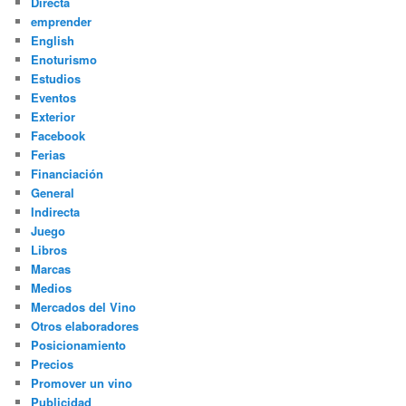
Directa
emprender
English
Enoturismo
Estudios
Eventos
Exterior
Facebook
Ferias
Financiación
General
Indirecta
Juego
Libros
Marcas
Medios
Mercados del Vino
Otros elaboradores
Posicionamiento
Precios
Promover un vino
Publicidad