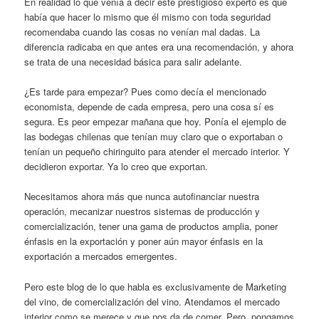
En realidad lo que venía a decir este prestigioso experto es que
había que hacer lo mismo que él mismo con toda seguridad
recomendaba cuando las cosas no venían mal dadas. La
diferencia radicaba en que antes era una recomendación, y ahora
se trata de una necesidad básica para salir adelante.
¿Es tarde para empezar? Pues como decía el mencionado
economista, depende de cada empresa, pero una cosa sí es
segura. Es peor empezar mañana que hoy. Ponía el ejemplo de
las bodegas chilenas que tenían muy claro que o exportaban o
tenían un pequeño chiringuito para atender el mercado interior. Y
decidieron exportar. Ya lo creo que exportan.
Necesitamos ahora más que nunca autofinanciar nuestra
operación, mecanizar nuestros sistemas de producción y
comercialización, tener una gama de productos amplia, poner
énfasis en la exportación y poner aún mayor énfasis en la
exportación a mercados emergentes.
Pero este blog de lo que habla es exclusivamente de Marketing
del vino, de comercialización del vino. Atendamos el mercado
interior como se merece y que nos da de comer. Pero, pongamos