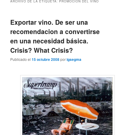
ARCHIVO DE LA ETIQUETA:
PROMOCION DEL VINO
Exportar vino. De ser una
recomendacion a convertirse
en una necesidad básica.
Crisis? What Crisis?
Publicado el
15 octubre 2008
por
igsegma