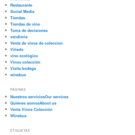
Restaurante
Social Media
Tiendas
Tiendas de vino
Toma de decisiones
vendimia
Venta de vinos de coleccion
Viñedo
vino ecológico
Vinos colección
Visita bodega
winebus
PÁGINAS
Nuestros servicios
Our services
Quiénes somos
About us
Venta Vinos Colección
Winebus
ETIQUETAS