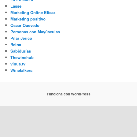
Lasse
Marketing Online Eficaz
Marketing positivo
Oscar Quevedo
Personas con Mayúsculas
Pilar Jerico
Reina
Sabidurías
Thewinehub
vinus.tv
Winetalkers
Funciona con WordPress