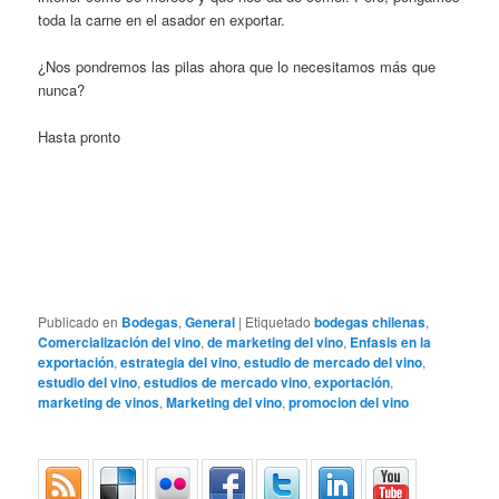
toda la carne en el asador en exportar.
¿Nos pondremos las pilas ahora que lo necesitamos más que
nunca?
Hasta pronto
Publicado en
Bodegas
,
General
|
Etiquetado
bodegas chilenas
,
Comercialización del vino
,
de marketing del vino
,
Enfasis en la
exportación
,
estrategia del vino
,
estudio de mercado del vino
,
estudio del vino
,
estudios de mercado vino
,
exportación
,
marketing de vinos
,
Marketing del vino
,
promocion del vino