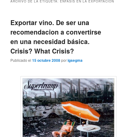
ARCHIVO DE LA ETIQUETA:
ENFASIS EN LA EXPORTACIÓN
Exportar vino. De ser una
recomendacion a convertirse
en una necesidad básica.
Crisis? What Crisis?
Publicado el
15 octubre 2008
por
igsegma