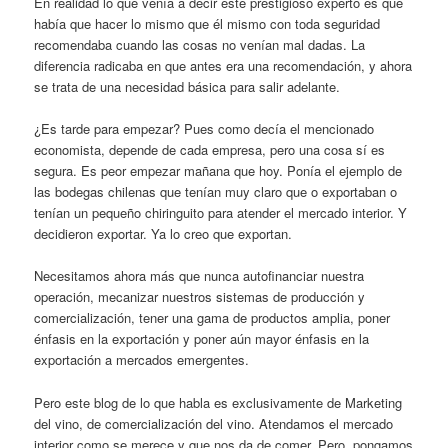
En realidad lo que venía a decir este prestigioso experto es que
había que hacer lo mismo que él mismo con toda seguridad
recomendaba cuando las cosas no venían mal dadas. La
diferencia radicaba en que antes era una recomendación, y ahora
se trata de una necesidad básica para salir adelante.
¿Es tarde para empezar? Pues como decía el mencionado
economista, depende de cada empresa, pero una cosa sí es
segura. Es peor empezar mañana que hoy. Ponía el ejemplo de
las bodegas chilenas que tenían muy claro que o exportaban o
tenían un pequeño chiringuito para atender el mercado interior. Y
decidieron exportar. Ya lo creo que exportan.
Necesitamos ahora más que nunca autofinanciar nuestra
operación, mecanizar nuestros sistemas de producción y
comercialización, tener una gama de productos amplia, poner
énfasis en la exportación y poner aún mayor énfasis en la
exportación a mercados emergentes.
Pero este blog de lo que habla es exclusivamente de Marketing
del vino, de comercialización del vino. Atendamos el mercado
interior como se merece y que nos da de comer. Pero, pongamos