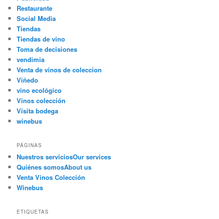
Restaurante
Social Media
Tiendas
Tiendas de vino
Toma de decisiones
vendimia
Venta de vinos de coleccion
Viñedo
vino ecológico
Vinos colección
Visita bodega
winebus
PÁGINAS
Nuestros servicios
Our services
Quiénes somos
About us
Venta Vinos Colección
Winebus
ETIQUETAS