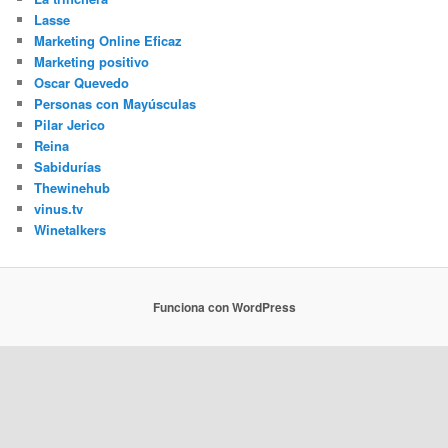
Lasse
Marketing Online Eficaz
Marketing positivo
Oscar Quevedo
Personas con Mayúsculas
Pilar Jerico
Reina
Sabidurías
Thewinehub
vinus.tv
Winetalkers
Funciona con WordPress