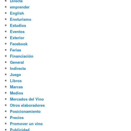
Directa
emprender
English
Enoturismo
Estudios
Eventos
Exterior
Facebook
Ferias
Financiación
General
Indirecta
Juego
Libros
Marcas
Medios
Mercados del Vino
Otros elaboradores
Posicionamiento
Precios
Promover un vino
Publicidad