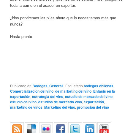
toda la carne en el asador en exportar.
¿Nos pondremos las pilas ahora que lo necesitamos más que
nunca?
Hasta pronto
Publicado en
Bodegas
,
General
|
Etiquetado
bodegas chilenas
,
Comercialización del vino
,
de marketing del vino
,
Enfasis en la
exportación
,
estrategia del vino
,
estudio de mercado del vino
,
estudio del vino
,
estudios de mercado vino
,
exportación
,
marketing de vinos
,
Marketing del vino
,
promocion del vino