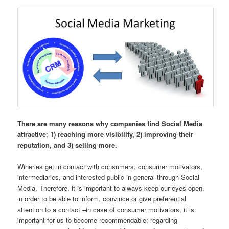
There are many reasons why companies find Social Media
attractive
;
1) reaching more visibility, 2) improving their
reputation, and 3) selling more.
Wineries get in contact with consumers, consumer motivators,
intermediaries, and interested public in general through Social
Media. Therefore, it is important to always keep our eyes open,
in order to be able to inform, convince or give preferential
attention to a contact –in case of consumer motivators, it is
important for us to become recommendable; regarding