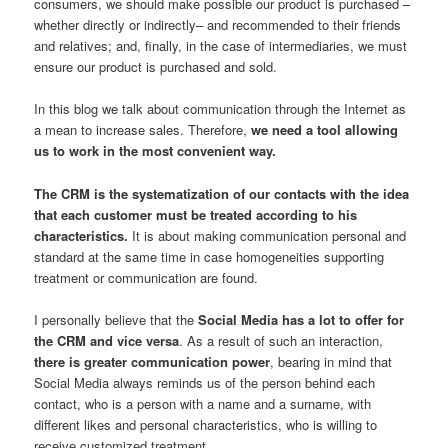
consumers, we should make possible our product is purchased –
whether directly or indirectly– and recommended to their friends
and relatives; and, finally, in the case of intermediaries, we must
ensure our product is purchased and sold.
In this blog we talk about communication through the Internet as
a mean to increase sales. Therefore,
we need a tool allowing
us to work in the most convenient way.
The CRM is the systematization of our contacts with the idea
that each customer must be treated according to his
characteristics.
It is about making communication personal and
standard at the same time in case homogeneities supporting
treatment or communication are found.
I personally believe that the
Social Media has a lot to offer for
the CRM and vice versa
. As a result of such an interaction,
there is greater communication power
, bearing in mind that
Social Media always reminds us of the person behind each
contact, who is a person with a name and a surname, with
different likes and personal characteristics, who is willing to
receive customized treatment.