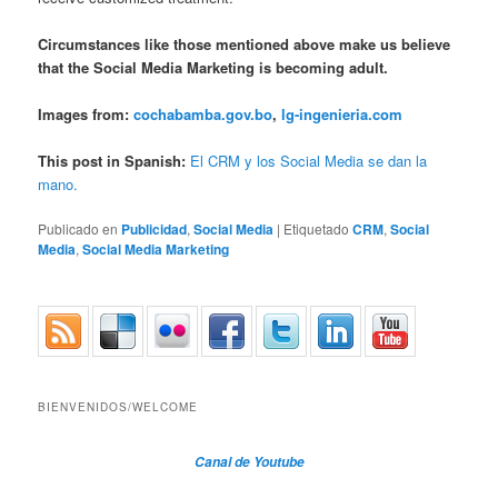
Circumstances like those mentioned above make us believe
that the Social Media Marketing is becoming adult.
Images from:
cochabamba.gov.bo
,
lg-ingenieria.com
This post in Spanish:
El CRM y los Social Media se dan la
mano.
Publicado en
Publicidad
,
Social Media
|
Etiquetado
CRM
,
Social
Media
,
Social Media Marketing
BIENVENIDOS/WELCOME
Canal de Youtube