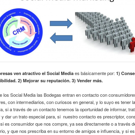
resas ven atractivo el Social Media
es básicamente por:
1) Conse
ibilidad. 2) Mejorar su reputación. 3) Vender más.
de los Social Media las Bodegas entran en contacto con consumidore
res, con intermediarios, con curiosos en general, y lo suyo es tener l
a, si a través de un contacto tenemos la oportunidad de informar, trat
y dar un trato especial para, si nuestro contacto es prescriptor, con
 si es consumidor que nos compre, ya sea directamente o a través d
rio, y que nos prescriba en su entorno de amigos e influencia, y si es