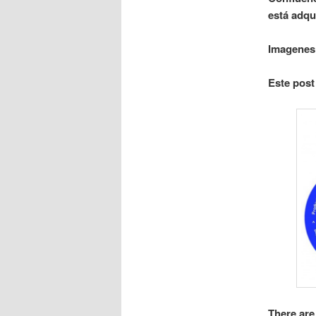
está adqu
Imagenes
Este post
There are