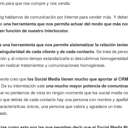
ario para que nos compre y nos venda.
log hablamos de comunicación por Internet para vender más. Y deb
de
una herramienta que nos permita actuar del modo que más no
en función de nuestro interlocutor.
 una herramienta que nos permite sistematizar la relación tenie
 singularidad de cada cliente y de cada contacto.
Se trata de perso
ión y al mismo tiempo estandarizarla si descubrimos homogeneida
ten realizar tratamientos y comunicaciones homogéneas.
ente creo que
los Social Media tienen mucho que aportar al CR
 De su interrelación sale
una mucho mayor potencia de comunica
ue no perdamos de vista en ningún momento que los social media no
o que detrás de cada contacto hay una persona con nombre y apellid
aracterísticas únicos, una persona que valora y agradece un trato
ado.
ias como esta son las que permiten decir que el Social Media M