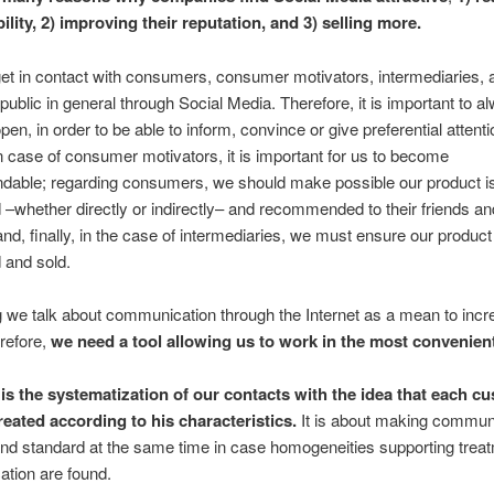
ility, 2) improving their reputation, and 3) selling more.
et in contact with consumers, consumer motivators, intermediaries, 
 public in general through Social Media. Therefore, it is important to 
en, in order to be able to inform, convince or give preferential attenti
n case of consumer motivators, it is important for us to become
able; regarding consumers, we should make possible our product i
–whether directly or indirectly– and recommended to their friends an
 and, finally, in the case of intermediaries, we must ensure our product
 and sold.
og we talk about communication through the Internet as a mean to inc
refore,
we need a tool allowing us to work in the most convenien
s the systematization of our contacts with the idea that each c
reated according to his characteristics.
It is about making commun
nd standard at the same time in case homogeneities supporting treat
tion are found.