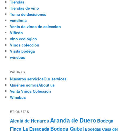
Tiendas
Tiendas de vino
Toma de decisiones
vendimia
Venta de vinos de coleccion
Viñedo
vino ecológico
Vinos colección
Visita bodega
winebus
PÁGINAS
Nuestros servicios
Our services
Quiénes somos
About us
Venta Vinos Colección
Winebus
ETIQUETAS
Aranda de Duero
Alcalá de Henares
Bodega
Bodega Qubel
Finca La Estacada
Bodegas Casa del