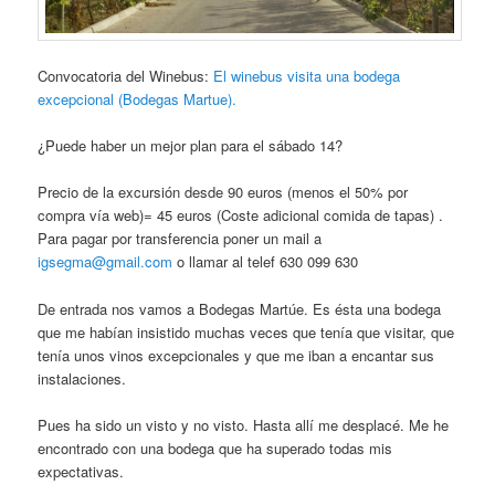
Convocatoria del Winebus:
El winebus visita una bodega
excepcional (Bodegas Martue).
¿Puede haber un mejor plan para el sábado 14?
Precio de la excursión desde 90 euros (menos el 50% por
compra vía web)= 45 euros (Coste adicional comida de tapas) .
Para pagar por transferencia poner un mail a
igsegma@gmail.com
o llamar al telef 630 099 630
De entrada nos vamos a Bodegas Martúe. Es ésta una bodega
que me habían insistido muchas veces que tenía que visitar, que
tenía unos vinos excepcionales y que me iban a encantar sus
instalaciones.
Pues ha sido un visto y no visto. Hasta allí me desplacé. Me he
encontrado con una bodega que ha superado todas mis
expectativas.