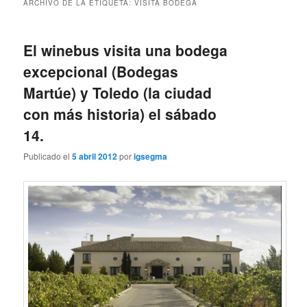
ARCHIVO DE LA ETIQUETA:
VISITA BODEGA
El winebus visita una bodega
excepcional (Bodegas
Martúe) y Toledo (la ciudad
con más historia) el sábado
14.
Publicado el
5 abril 2012
por
igsegma