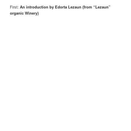
First:
An introduction by
Edorta Lezaun
(from “Lezaun”
organic Winery)