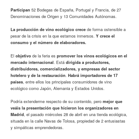
Participan
52 Bodegas de España, Portugal y Francia, de 27
Denominaciones de Origen y 13 Comunidades Autónomas.
La producción de vino ecológico crece
de forma ostensible a
pesar de la crisis en la que estamos inmersos.
Y crece el
consumo y el número de elaboradores.
El
objetivo
de la feria es
promover los vinos ecológicos en el
mercado internacional
. Está
dirigida a productores,
distribuidores, comercializadores, y empresas del sector
hotelero y de la restauración
.
Habrá importadores de 17
países
, entre ellos los principales consumidores de vino
ecológico como Japón, Alemania y Estados Unidos.
Podría extenderme respecto de su contenido, pero
mejor que
veáis la presentación que hicieron los organizadores en
Madrid
, el pasado miércoles 28 de abril en una tienda ecológica,
situada en la calle Navas de Tolosa, propiedad de 2 entusiastas
y simpáticas emprendedoras.