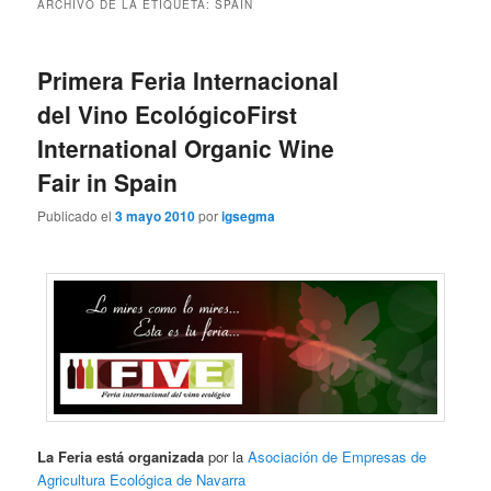
ARCHIVO DE LA ETIQUETA:
SPAIN
Primera Feria Internacional
del Vino Ecológico
First
International Organic Wine
Fair in Spain
Publicado el
3 mayo 2010
por
igsegma
La Feria está organizada
por la
Asociación de Empresas de
Agricultura Ecológica de Navarra