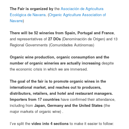
The Fair is organized by
the
Asociación de Agricultura
Ecológica de Navarra
. (
Organic Agriculture Association of
Navarre
)
There will be 52 wineries from Spain, Portugal and France
,
and representatives of
27 DOs
(Denominación de Origen) and 13
Regional Governments (Comunidades Autónomas)
Organic wine production, organic consumption and the
number of organic wineries are actually increasing
despite
the economic crisis in which we are immersed.
The goal of the fair is to promote organic wines in the
international market, and reaches out to producers,
distributors, retailers, and hotel and restaurant managers.
Importers from 17 countries
have confirmed their attendance,
including from
Japan, Germany and the United States
(the
major markets of organic wine) .
I’ve split the
video into 4 sections
to make it easier to follow: