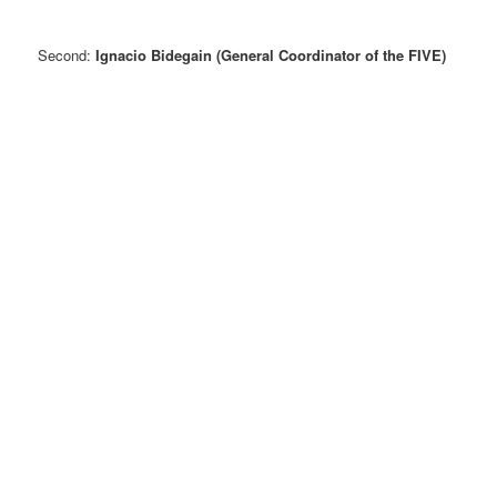
Second:
Ignacio Bidegain
(General Coordinator of the FIVE)