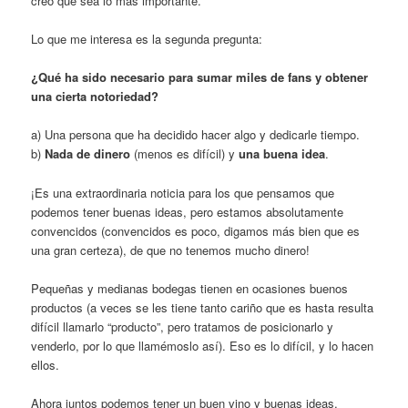
creo que sea lo más importante.
Lo que me interesa es la segunda pregunta:
¿Qué ha sido necesario para sumar miles de fans y obtener
una cierta notoriedad?
a) Una persona que ha decidido hacer algo y dedicarle tiempo.
b)
Nada de dinero
(menos es difícil) y
una buena idea
.
¡Es una extraordinaria noticia para los que pensamos que
podemos tener buenas ideas, pero estamos absolutamente
convencidos (convencidos es poco, digamos más bien que es
una gran certeza), de que no tenemos mucho dinero!
Pequeñas y medianas bodegas tienen en ocasiones buenos
productos (a veces se les tiene tanto cariño que es hasta resulta
difícil llamarlo “producto”, pero tratamos de posicionarlo y
venderlo, por lo que llamémoslo así). Eso es lo difícil, y lo hacen
ellos.
Ahora juntos podemos tener un buen vino y buenas ideas,