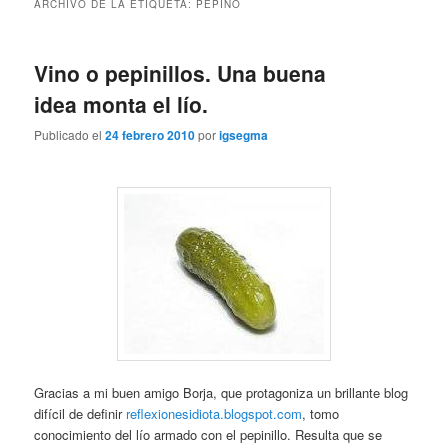
ARCHIVO DE LA ETIQUETA:
PEPINO
Vino o pepinillos. Una buena
idea monta el lío.
Publicado el
24 febrero 2010
por
igsegma
Gracias a mi buen amigo Borja, que protagoniza un brillante blog
difícil de definir
reflexionesidiota.blogspot.com
, tomo
conocimiento del lío armado con el pepinillo. Resulta que se