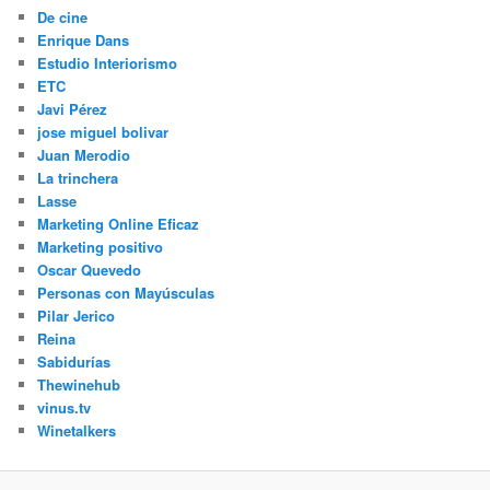
De cine
Enrique Dans
Estudio Interiorismo
ETC
Javi Pérez
jose miguel bolivar
Juan Merodio
La trinchera
Lasse
Marketing Online Eficaz
Marketing positivo
Oscar Quevedo
Personas con Mayúsculas
Pilar Jerico
Reina
Sabidurías
Thewinehub
vinus.tv
Winetalkers