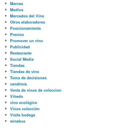
Marcas
Medios
Mercados del Vino
Otros elaboradores
Posicionamiento
Precios
Promover un vino
Publicidad
Restaurante
Social Media
Tiendas
Tiendas de vino
Toma de decisiones
vendimia
Venta de vinos de coleccion
Viñedo
vino ecológico
Vinos colección
Visita bodega
winebus