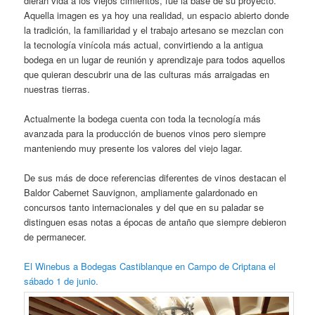
dieran vida a los viejos cimientos, fue la base de su proyecto.
Aquella imagen es ya hoy una realidad, un espacio abierto donde
la tradición, la familiaridad y el trabajo artesano se mezclan con
la tecnología vinícola más actual, convirtiendo a la antigua
bodega en un lugar de reunión y aprendizaje para todos aquellos
que quieran descubrir una de las culturas más arraigadas en
nuestras tierras.
Actualmente la bodega cuenta con toda la tecnología más
avanzada para la producción de buenos vinos pero siempre
manteniendo muy presente los valores del viejo lagar.
De sus más de doce referencias diferentes de vinos destacan el
Baldor Cabernet Sauvignon, ampliamente galardonado en
concursos tanto internacionales y del que en su paladar se
distinguen esas notas a épocas de antaño que siempre debieron
de permanecer.
El Winebus a Bodegas Castiblanque en Campo de Criptana el
sábado 1 de junio.