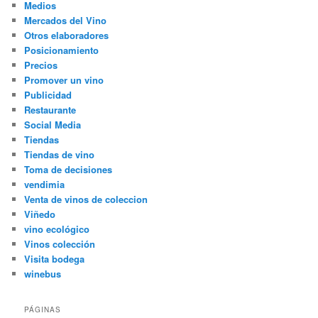
Medios
Mercados del Vino
Otros elaboradores
Posicionamiento
Precios
Promover un vino
Publicidad
Restaurante
Social Media
Tiendas
Tiendas de vino
Toma de decisiones
vendimia
Venta de vinos de coleccion
Viñedo
vino ecológico
Vinos colección
Visita bodega
winebus
PÁGINAS