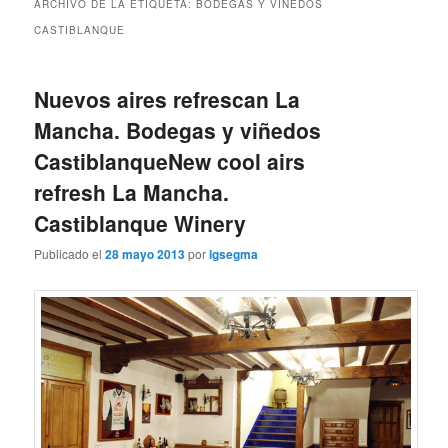
ARCHIVO DE LA ETIQUETA:
BODEGAS Y VIÑEDOS
CASTIBLANQUE
Nuevos aires refrescan La
Mancha. Bodegas y viñedos
Castiblanque
New cool airs
refresh La Mancha.
Castiblanque Winery
Publicado el
28 mayo 2013
por
igsegma