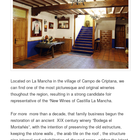
Located on La Mancha in the village of Campo de Criptana, we
can find one of the most picturesque and original wineries
thoughout the region, resulting in a strong candidate foir
representative of the “New Wines of Castilla La Mancha.
For more more than a decade, that family business begun the
restoration of an ancient XIX century winery ”Bodega el
Montañés”, with the intention of preserving the old estructure,
keeping the stone walls , the arab tile on the roof , the structure
pine internal and rehabilitation of disused areas, adding the latest