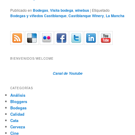
Publicado en
Bodegas
,
Visita bodega
,
winebus
|
Etiquetado
Bodegas y viñedos Castiblanque
,
Castiblanque Winery
,
La Mancha
BIENVENIDOS/WELCOME
Canal de Youtube
CATEGORÍAS
Análisis
Bloggers
Bodegas
Calidad
Cata
Cerveza
Cine