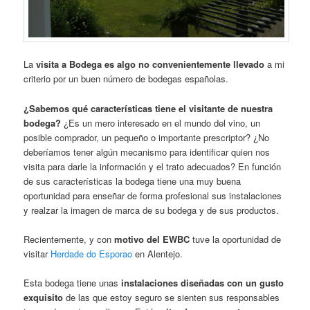
La
visita a Bodega es algo no convenientemente llevado
a mi
criterio por un buen número de bodegas españolas.
¿Sabemos qué características tiene el visitante de nuestra
bodega?
¿Es un mero interesado en el mundo del vino, un
posible comprador, un pequeño o importante prescriptor? ¿No
deberíamos tener algún mecanismo para identificar quien nos
visita para darle la información y el trato adecuados? En función
de sus características la bodega tiene una muy buena
oportunidad para enseñar de forma profesional sus instalaciones
y realzar la imagen de marca de su bodega y de sus productos.
Recientemente, y con
motivo del EWBC
tuve la oportunidad de
visitar
Herdade do Esporao
en Alentejo.
Esta bodega tiene unas
instalaciones diseñadas con un gusto
exquisito
de las que estoy seguro se sienten sus responsables