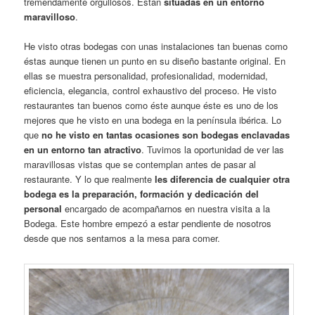
tremendamente orgullosos. Están
situadas en un entorno
maravilloso
.
He visto otras bodegas con unas instalaciones tan buenas como
éstas aunque tienen un punto en su diseño bastante original. En
ellas se muestra personalidad, profesionalidad, modernidad,
eficiencia, elegancia, control exhaustivo del proceso. He visto
restaurantes tan buenos como éste aunque éste es uno de los
mejores que he visto en una bodega en la península ibérica. Lo
que
no he visto en tantas ocasiones son bodegas enclavadas
en un entorno tan atractivo
. Tuvimos la oportunidad de ver las
maravillosas vistas que se contemplan antes de pasar al
restaurante. Y lo que realmente
les diferencia de cualquier otra
bodega es la preparación, formación y dedicación del
personal
encargado de acompañarnos en nuestra visita a la
Bodega. Este hombre empezó a estar pendiente de nosotros
desde que nos sentamos a la mesa para comer.