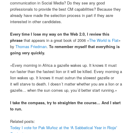
communication in Social Media? Do they see any good
professionals to provide the best CM capabilities? Because they
already have made the selection process in part if they asre
interested in other candidates.
Every time I lose my way on the Web 2.0, I review this
phrase
that appears in a great book of 2006 «
The World is Flat
»
by
Thomas Friedman
.
To remember myself that everything is
going very quickly.
«Every morning in Africa a gazelle wakes up. It knows it must
run faster than the fastest lion or it will be killed. Every morning a
lion wakes up. It knows it must outrun the slowest gazelle or
it will starve to death. I doesn´t matter whether you are a lion or a
gazelle… when the sun comes up, you´d better start running.»
I take the compass, try to straighten the course… And I start
to run.
Related posts:
Today I vote for Pak Muñoz at the “A Sabbatical Year in Rioja”