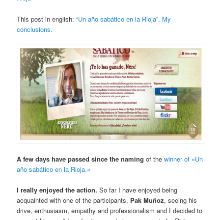
This post in english:
“Un año sabático en la Rioja”. My
conclusions.
A few days have passed since the naming
of the
winner of «Un
año sabático en la Rioja.»
I really enjoyed the action.
So far I have enjoyed being
acquainted with one of the participants,
Pak Muñoz
, seeing his
drive, enthusiasm, empathy and professionalism and I decided to