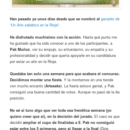
Han pasado ya unos días desde que se nombró al
ganador de
“Un Año sabático en la Rioja
”.
He disfrutado muchísimo con la acción
. Hasta qué punto me
ha gustado que ha sido conocer a uno de los participantes, a
Pak Muñoz
, ver su empuje, su entusiasmo, su empatía y su
profesionalidad y decidir que quería apoyarle en su candidatura
por estar un año en la Rioja.
Quedaba tan solo una semana para que acabara el concurso.
Decidimos montar una fiesta
. Y la montamos en una tienda
con mucho encanto (
Arteaske
). La fiesta estuvo genial, y Pak
consiguió una buena cantidad de votos. Aunque no pasó de la 6a
posición.
No sé si tuvo algo que ver toda esa frenética semana (yo
quiero creer que sí), en la decisión del jurado.
El caso es que
decidió
ampliar el cupo de finalistas a 8
.
Pak no consiguió
estar entre los 5 primeros, pero sí llegar a la final
(Dios