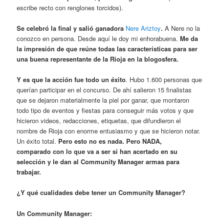
escribe recto con renglones torcidos).
Se celebró la final y salió ganadora
Nere Ariztoy
.
A Nere no la
conozco en persona. Desde aquí le doy mi enhorabuena.
Me da
la impresión de que reúne todas las características para ser
una buena representante de la Rioja en la blogosfera.
Y es que la acción fue todo un éxito
. Hubo 1.600 personas que
querían participar en el concurso. De ahí salieron 15 finalistas
que se dejaron materialmente la piel por ganar, que montaron
todo tipo de eventos y fiestas para conseguir más votos y que
hicieron videos, redacciones, etiquetas, que difundieron el
nombre de Rioja con enorme entusiasmo y que se hicieron notar.
Un éxito total.
Pero esto no es nada. Pero NADA,
comparado con lo que va a ser si han acertado en su
selección y le dan al Community Manager armas para
trabajar.
¿Y qué cualidades debe tener un Community Manager?
Un Community Manager: