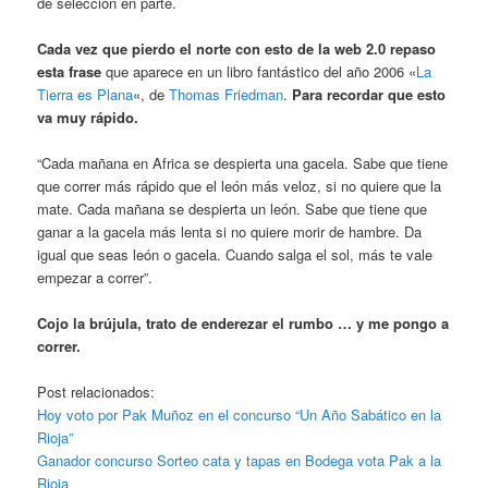
de selección en parte.
Cada vez que pierdo el norte con esto de la web 2.0 repaso
esta frase
que aparece en un libro fantástico del año 2006 «
La
Tierra es Plana
«, de
Thomas Friedman
.
Para recordar que esto
va muy rápido.
“Cada mañana en Africa se despierta una gacela. Sabe que tiene
que correr más rápido que el león más veloz, si no quiere que la
mate. Cada mañana se despierta un león. Sabe que tiene que
ganar a la gacela más lenta si no quiere morir de hambre. Da
igual que seas león o gacela. Cuando salga el sol, más te vale
empezar a correr”.
Cojo la brújula, trato de enderezar el rumbo … y me pongo a
correr.
Post relacionados:
Hoy voto por Pak Muñoz en el concurso “Un Año Sabático en la
Rioja”
Ganador concurso Sorteo cata y tapas en Bodega vota Pak a la
Rioja