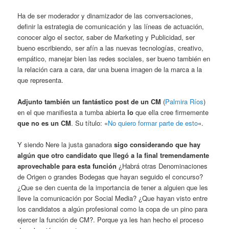
Ha de ser moderador y dinamizador de las conversaciones,
definir la estrategia de comunicación y las líneas de actuación,
conocer algo el sector, saber de Marketing y Publicidad, ser
bueno escribiendo, ser afín a las nuevas tecnologías, creativo,
empático, manejar bien las redes sociales, ser bueno también en
la relación cara a cara, dar una buena imagen de la marca a la
que representa.
Adjunto también un fantástico post de un CM
(
Palmira Ríos
)
en el que manifiesta a tumba abierta
lo
que ella cree firmemente
que no es un CM
. Su título: «
No quiero formar parte de esto
«.
Y siendo Nere la justa ganadora
sigo considerando que hay
algún que otro candidato que llegó a la final tremendamente
aprovechable para esta función
¿Habrá otras Denominaciones
de Origen o grandes Bodegas que hayan seguido el concurso?
¿Que se den cuenta de la importancia de tener a alguien que les
lleve la comunicación por Social Media? ¿Que hayan visto entre
los candidatos a algún profesional como la copa de un pino para
ejercer la función de CM?. Porque ya les han hecho el proceso