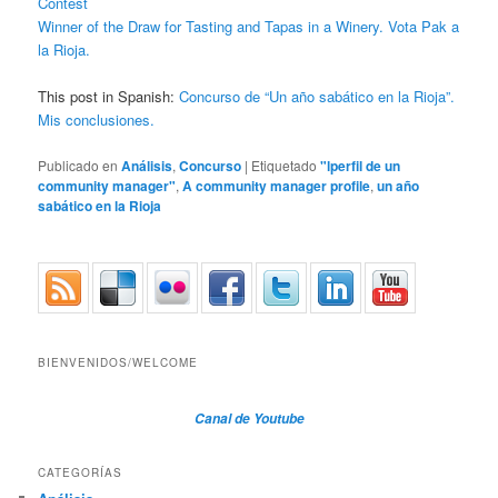
Contest
Winner of the Draw for Tasting and Tapas in a Winery. Vota Pak a
la Rioja.
This post in Spanish:
Concurso de “Un año sabático en la Rioja”.
Mis conclusiones.
Publicado en
Análisis
,
Concurso
|
Etiquetado
"lperfil de un
community manager"
,
A community manager profile
,
un año
sabático en la Rioja
BIENVENIDOS/WELCOME
Canal de Youtube
CATEGORÍAS