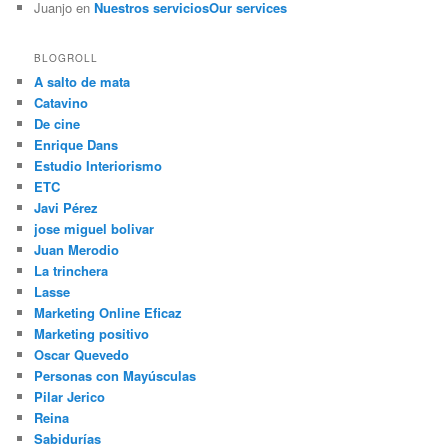
Juanjo
en
Nuestros servicios
Our services
BLOGROLL
A salto de mata
Catavino
De cine
Enrique Dans
Estudio Interiorismo
ETC
Javi Pérez
jose miguel bolivar
Juan Merodio
La trinchera
Lasse
Marketing Online Eficaz
Marketing positivo
Oscar Quevedo
Personas con Mayúsculas
Pilar Jerico
Reina
Sabidurías