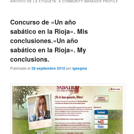
ARCHIVO DE LA ETIQUETA:
A COMMUNITY MANAGER PROFILE
Concurso de «Un año
sabático en la Rioja». Mis
conclusiones.
«Un año
sabático en la Rioja». My
conclusions.
Publicado el
28 septiembre 2010
por
igsegma