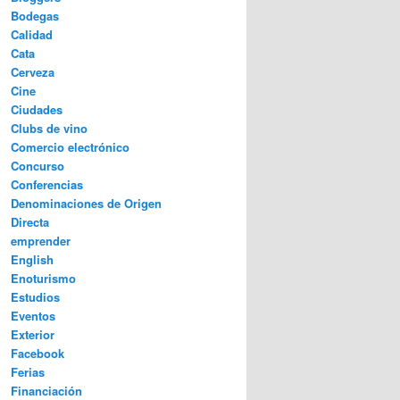
Bodegas
Calidad
Cata
Cerveza
Cine
Ciudades
Clubs de vino
Comercio electrónico
Concurso
Conferencias
Denominaciones de Origen
Directa
emprender
English
Enoturismo
Estudios
Eventos
Exterior
Facebook
Ferias
Financiación