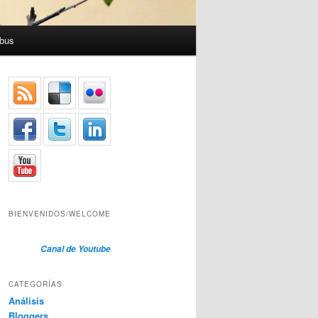
bus
BIENVENIDOS/WELCOME
Canal de Youtube
CATEGORÍAS
Análisis
Bloggers