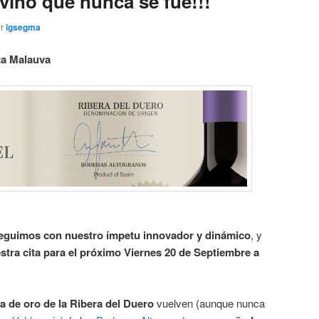
vino que nunca se fue!!!
or
igsegma
ta Malauva
eguimos con nuestro ímpetu innovador y dinámico
, y
stra cita para el próximo Viernes 20 de Septiembre a
a de oro de la Ribera del Duero
vuelven (aunque nunca