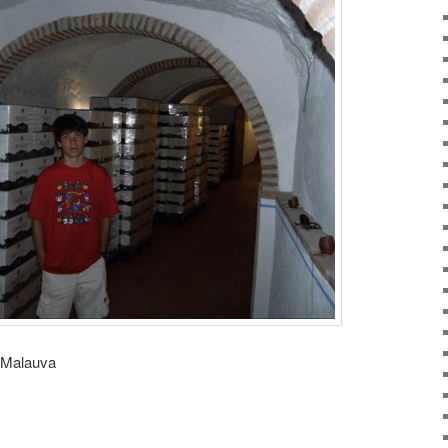
a Malauva