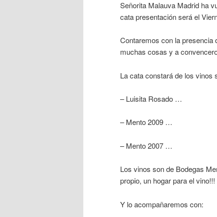
Señorita Malauva Madrid ha vu
cata presentación será el Vi
Contaremos con la presencia 
muchas cosas y a convenceros 
La cata constará de los vinos 
– Luisita Rosado …
– Mento 2009 …
– Mento 2007 …
Los vinos son de Bodegas Ment
propio, un hogar para el vino!!!
Y lo acompañaremos con: