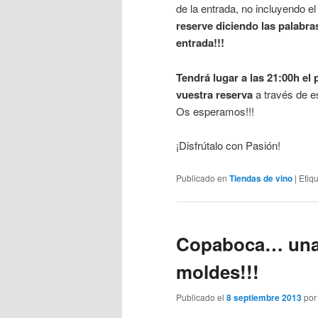
de la entrada, no incluyendo 
reserve diciendo las palabr
entrada!!!
Tendrá lugar a las 21:00h el
vuestra reserva
a través de e
Os esperamos!!!
¡Disfrútalo con Pasión!
Publicado en
Tiendas de vino
|
Etiq
Copaboca… una
moldes!!!
Publicado el
8 septiembre 2013
po