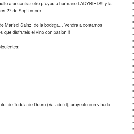
elto a encontrar otro proyecto hermano LADYBIRD!!! y la
ernes 27 de Septiembre…
de Marisol Sainz, de la bodega… Vendra a contarnos
que disfruteis el vino con pasion!!!
siguientes:
o, de Tudela de Duero (Valladolid), proyecto con viñedo