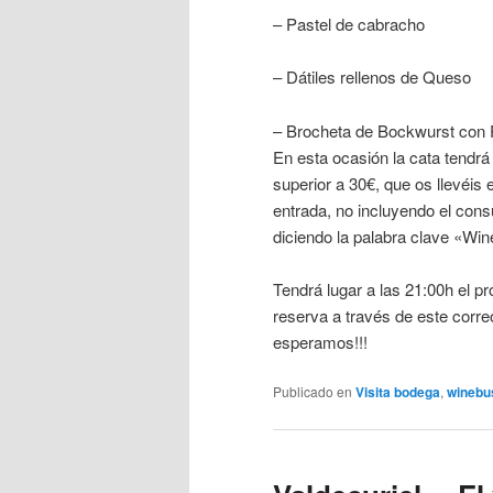
– Pastel de cabracho
– Dátiles rellenos de Queso
– Brocheta de Bockwurst con
En esta ocasión la cata tendr
superior a 30€, que os llevéis 
entrada, no incluyendo el con
diciendo la palabra clave «Win
Tendrá lugar a las 21:00h el 
reserva a través de este corr
esperamos!!!
Publicado en
Visita bodega
,
winebu