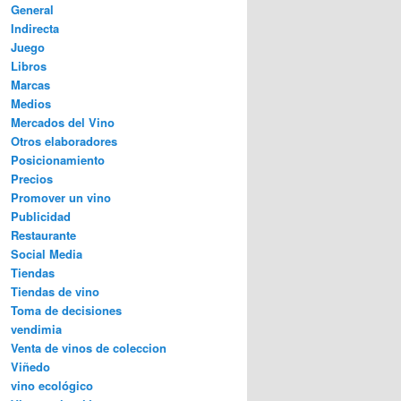
General
Indirecta
Juego
Libros
Marcas
Medios
Mercados del Vino
Otros elaboradores
Posicionamiento
Precios
Promover un vino
Publicidad
Restaurante
Social Media
Tiendas
Tiendas de vino
Toma de decisiones
vendimia
Venta de vinos de coleccion
Viñedo
vino ecológico