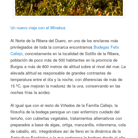
Un nuevo viaje con el Winebus
Al Norte de la Ribera del Duero, en uno de los enclaves más
privilegiados de toda la comarca encontramos
Bodegas Felix
Callejo
, concretamente en la localidad de Sotillo de la Ribera,
población de poco más de 500 habitantes en la provincia de
Burgos a más de 800 metros de altitud sobre el nivel del mar. La
elevada altitud es responsable de grandes contrastes de
temperatura entre el día y la noche, con diferencias de más de
15 ºC, que mejoran la madurez de la uva, conservando en las
noches frías la acidez.
Al igual que con el resto de Viñedos de la Familia Callejo, la
filosofía de la bodega persigue un casi enfermizo cuidado del
terruño, con cubiertas vegetales, tratamientos alternativos con
preparados a base de algas, ortiga, manzanilla, milenrrama, cola
de caballo, etc. integrándose así de lleno en la dinámica de la
Agricultura Ecológica a la que pertenece la bodega desde el año