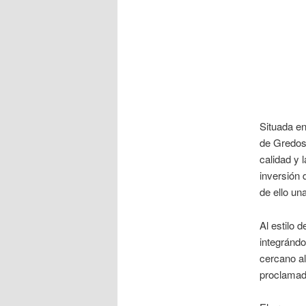
Situada en
de Gredos
calidad y 
inversión 
de ello un
Al estilo 
integrándo
cercano a
proclamad