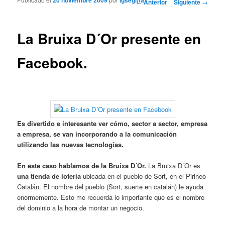
Navegador de artículos
←
Anterior
Siguiente
→
La Bruixa D´Or presente en
Facebook.
Es divertido e interesante ver cómo, sector a sector, empresa
a empresa, se van incorporando a la comunicación
utilizando las nuevas tecnologías.
En este caso hablamos de la Bruixa D´Or.
La Bruixa D´Or es
una tienda de lotería
ubicada en el pueblo de Sort, en el Pirineo
Catalán. El nombre del pueblo (Sort, suerte en catalán) le ayuda
enormemente. Esto me recuerda lo importante que es el nombre
del dominio a la hora de montar un negocio.