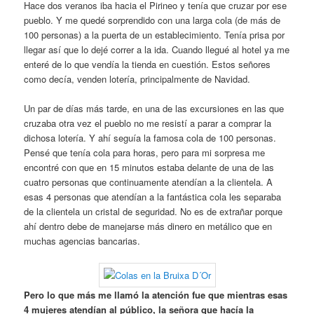
Hace dos veranos iba hacia el Pirineo y tenía que cruzar por ese
pueblo. Y me quedé sorprendido con una larga cola (de más de
100 personas) a la puerta de un establecimiento. Tenía prisa por
llegar así que lo dejé correr a la ida. Cuando llegué al hotel ya me
enteré de lo que vendía la tienda en cuestión. Estos señores
como decía, venden lotería, principalmente de Navidad.
Un par de días más tarde, en una de las excursiones en las que
cruzaba otra vez el pueblo no me resistí a parar a comprar la
dichosa lotería. Y ahí seguía la famosa cola de 100 personas.
Pensé que tenía cola para horas, pero para mi sorpresa me
encontré con que en 15 minutos estaba delante de una de las
cuatro personas que continuamente atendían a la clientela. A
esas 4 personas que atendían a la fantástica cola les separaba
de la clientela un cristal de seguridad. No es de extrañar porque
ahí dentro debe de manejarse más dinero en metálico que en
muchas agencias bancarias.
Pero lo que más me llamó la atención fue que mientras esas
4 mujeres atendían al público, la señora que hacía la