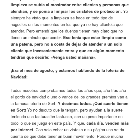
limpieza se subía al mostrador entre clientes y personas que
atendían, y se ponía a limpiar los cristales de protección.
Yo
siempre he visto que la limpieza se hace en todo tipo de
negocios en los momentos en los que ya no hay clientela que
atender. Pero entendí que los dueños tienen muy claro que no
tienen un minuto que perder.
Eso tenía que estar limpio como
una patena, pero no a costa de dejar de atender a un solo
cliente que incesantemente entra y que en algún momento
tendrán que decirle: «Venga usted mañana».
¡Era el mes de agosto, y estamos hablando de la lotería de
Navidad!
Todos nosotros comprobamos todos los años que, año tras año
el gordo de navidad o uno o varios de los grandes premios van a
la famosa lotería de Sort.
Y decimos todos. ¡Qué suerte tienen
en Sort!
Yo no discuto que la tengan, pero ayudan a la suerte
teniendo una facturación fastuosa, con un peso importante en
todo lo que se juega en este país. Y que,
cada día, venden más
por Internet
. Con solo echar un vistazo a su página uno se da
cuenta de que debe tener un buen movimiento. Porque mucha