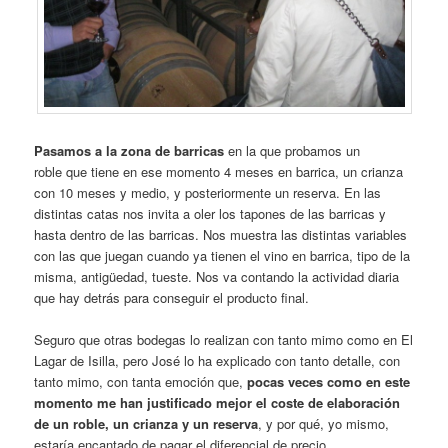
Pasamos a la zona de barricas
en la que probamos un
roble que tiene en ese momento 4 meses en barrica, un crianza
con 10 meses y medio, y posteriormente un reserva. En las
distintas catas nos invita a oler los tapones de las barricas y
hasta dentro de las barricas. Nos muestra las distintas variables
con las que juegan cuando ya tienen el vino en barrica, tipo de la
misma, antigüedad, tueste. Nos va contando la actividad diaria
que hay detrás para conseguir el producto final.
Seguro que otras bodegas lo realizan con tanto mimo como en El
Lagar de Isilla, pero José lo ha explicado con tanto detalle, con
tanto mimo, con tanta emoción que,
pocas veces como en este
momento me han justificado mejor el coste de elaboración
de un roble, un crianza y un reserva
, y por qué, yo mismo,
estaría encantado de pagar el diferencial de precio.