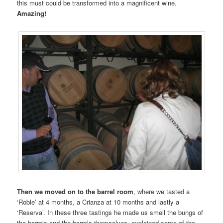
this must could be transformed into a magnificent wine.
Amazing!
Then we moved on to the barrel room
, where we tasted a
‘Roble’ at 4 months, a Crianza at 10 months and lastly a
‘Reserva’. In these three tastings he made us smell the bungs of
the barrels and the barrels themselves, explained some of the