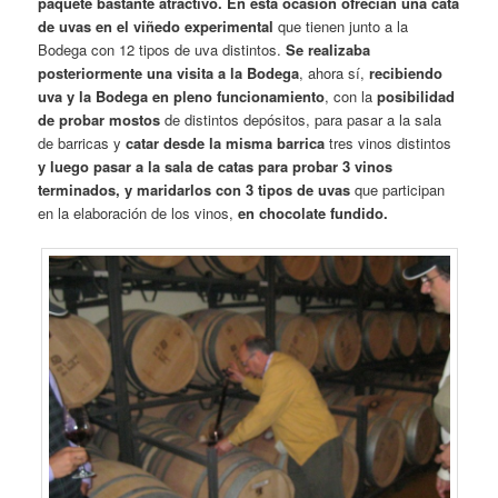
paquete bastante atractivo. En esta ocasión ofrecían una cata
de uvas en el viñedo experimental
que tienen junto a la
Bodega con 12 tipos de uva distintos.
Se realizaba
posteriormente una visita a la Bodega
, ahora sí,
recibiendo
uva y la Bodega en pleno funcionamiento
, con la
posibilidad
de probar mostos
de distintos depósitos, para pasar a la sala
de barricas y
catar desde la misma barrica
tres vinos distintos
y luego pasar a la sala de catas para probar 3 vinos
terminados, y maridarlos con 3 tipos de uvas
que participan
en la elaboración de los vinos,
en chocolate fundido.