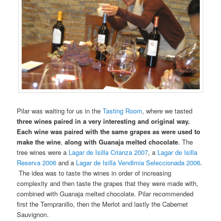
Pilar was waiting for us in the
Tasting Room
, where we tasted
three wines paired in a very interesting and original way.
Each wine was paired with the same grapes as were used to
make the wine
,
along with Guanaja melted chocolate
. The
tree wines were a
Lagar de Isilla Crianza 2007
, a
Lagar de Isilla
Reserva 2006
and a
Lagar de Isilla Vendimia Seleccionada 2006
.
The idea was to taste the wines in order of increasing
complexity and then taste the grapes that they were made with,
combined with Guanaja melted chocolate. Pilar recommended
first the Tempranillo, then the Merlot and lastly the Cabernet
Sauvignon.