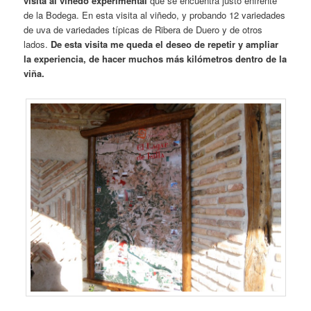
visita al viñedo experimental
que se encuentra justo enfrente
de la Bodega. En esta visita al viñedo, y probando 12 variedades
de uva de variedades típicas de Ribera de Duero y de otros
lados.
De esta visita me queda el deseo de repetir y ampliar
la experiencia, de hacer muchos más kilómetros dentro de la
viña.