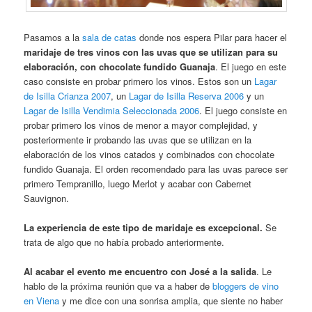
Pasamos a la
sala de catas
donde nos espera Pilar para hacer el
maridaje de tres vinos con las uvas que se utilizan para su
elaboración, con chocolate fundido Guanaja
. El juego en este
caso consiste en probar primero los vinos. Estos son un
Lagar
de Isilla Crianza 2007
, un
Lagar de Isilla Reserva 2006
y un
Lagar de Isilla Vendimia Seleccionada 2006
. El juego consiste en
probar primero los vinos de menor a mayor complejidad, y
posteriormente ir probando las uvas que se utilizan en la
elaboración de los vinos catados y combinados con chocolate
fundido Guanaja. El orden recomendado para las uvas parece ser
primero Tempranillo, luego Merlot y acabar con Cabernet
Sauvignon.
La experiencia de este tipo de maridaje es excepcional.
Se
trata de algo que no había probado anteriormente.
Al acabar el evento me encuentro con José a la salida
. Le
hablo de la próxima reunión que va a haber de
bloggers de vino
en Viena
y me dice con una sonrisa amplia, que siente no haber