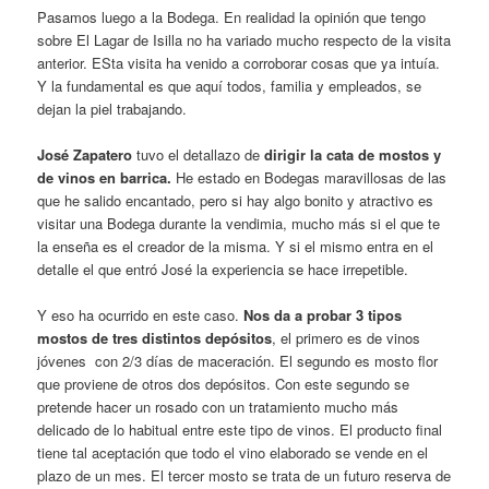
Pasamos luego a la Bodega. En realidad la opinión que tengo
sobre El Lagar de Isilla no ha variado mucho respecto de la visita
anterior. ESta visita ha venido a corroborar cosas que ya intuía.
Y la fundamental es que aquí todos, familia y empleados, se
dejan la piel trabajando.
José Zapatero
tuvo el detallazo de
dirigir la cata de mostos y
de vinos en barrica.
He estado en Bodegas maravillosas de las
que he salido encantado, pero si hay algo bonito y atractivo es
visitar una Bodega durante la vendimia, mucho más si el que te
la enseña es el creador de la misma. Y si el mismo entra en el
detalle el que entró José la experiencia se hace irrepetible.
Y eso ha ocurrido en este caso.
Nos da a probar 3 tipos
mostos de tres distintos depósitos
, el primero es de vinos
jóvenes con 2/3 días de maceración. El segundo es mosto flor
que proviene de otros dos depósitos. Con este segundo se
pretende hacer un rosado con un tratamiento mucho más
delicado de lo habitual entre este tipo de vinos. El producto final
tiene tal aceptación que todo el vino elaborado se vende en el
plazo de un mes. El tercer mosto se trata de un futuro reserva de