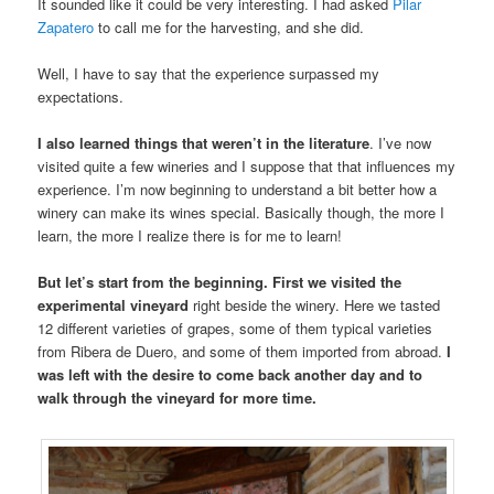
It sounded like it could be very interesting. I had asked
Pilar
Zapatero
to call me for the harvesting, and she did.
Well, I have to say that the experience surpassed my
expectations.
I also learned things that weren’t in the literature
. I’ve now
visited quite a few wineries and I suppose that that influences my
experience. I’m now beginning to understand a bit better how a
winery can make its wines special. Basically though, the more I
learn, the more I realize there is for me to learn!
But let’s start from the beginning. First we visited the
experimental vineyard
right beside the winery. Here we tasted
12 different varieties of grapes, some of them typical varieties
from Ribera de Duero, and some of them imported from abroad.
I
was left with the desire to come back another day and to
walk through the vineyard for more time.