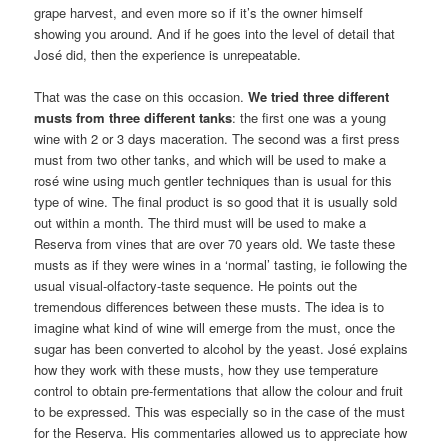
grape harvest, and even more so if it’s the owner himself
showing you around. And if he goes into the level of detail that
José did, then the experience is unrepeatable.
That was the case on this occasion.
We tried three different
musts from three different tanks
: the first one was a young
wine with 2 or 3 days maceration. The second was a first press
must from two other tanks, and which will be used to make a
rosé wine using much gentler techniques than is usual for this
type of wine. The final product is so good that it is usually sold
out within a month. The third must will be used to make a
Reserva from vines that are over 70 years old. We taste these
musts as if they were wines in a ‘normal’ tasting, ie following the
usual visual-olfactory-taste sequence. He points out the
tremendous differences between these musts. The idea is to
imagine what kind of wine will emerge from the must, once the
sugar has been converted to alcohol by the yeast. José explains
how they work with these musts, how they use temperature
control to obtain pre-fermentations that allow the colour and fruit
to be expressed. This was especially so in the case of the must
for the Reserva. His commentaries allowed us to appreciate how