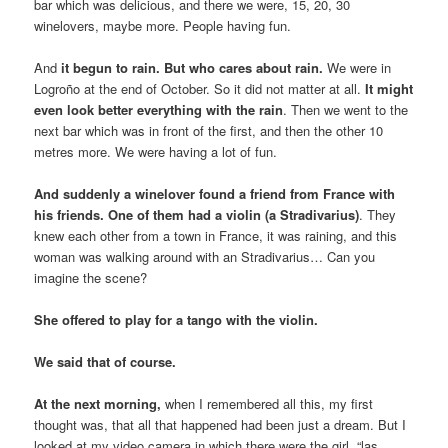
bar which was delicious, and there we were, 15, 20, 30
winelovers, maybe more. People having fun.
And
it begun to rain. But who cares about rain.
We were in
Logroño at the end of October. So it did not matter at all.
It might
even look better
everything
with the rain
. Then we went to the
next bar which was in front of the first, and then the other 10
metres more. We were having a lot of fun.
And suddenly a winelover found a friend from France with
his friends.
One of them had a violin (a Stradivarius)
. They
knew each other from a town in France, it was raining, and this
woman was walking around with an Stradivarius… Can you
imagine the scene?
She offered to play for a tango with the violin.
We said that of course.
At the next morning,
when I remembered all this, my first
thought was, that all that happened had been just a dream. But I
looked at my video camera in which there were the girl, “las