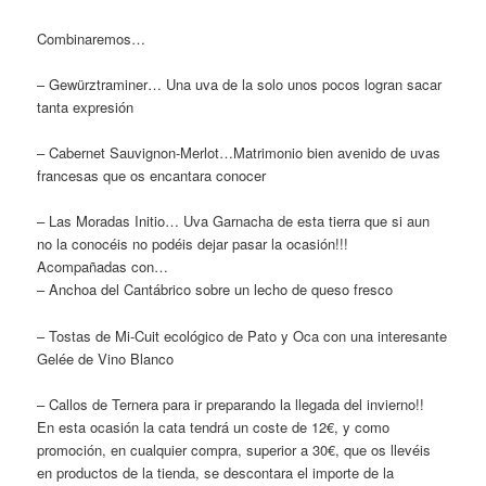
Combinaremos…
– Gewürztraminer… Una uva de la solo unos pocos logran sacar
tanta expresión
– Cabernet Sauvignon-Merlot…Matrimonio bien avenido de uvas
francesas que os encantara conocer
– Las Moradas Initio… Uva Garnacha de esta tierra que si aun
no la conocéis no podéis dejar pasar la ocasión!!!
Acompañadas con…
– Anchoa del Cantábrico sobre un lecho de queso fresco
– Tostas de Mi-Cuit ecológico de Pato y Oca con una interesante
Gelée de Vino Blanco
– Callos de Ternera para ir preparando la llegada del invierno!!
En esta ocasión la cata tendrá un coste de 12€, y como
promoción, en cualquier compra, superior a 30€, que os llevéis
en productos de la tienda, se descontara el importe de la