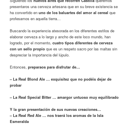
Siguiendo los
nuevos aires que recorren Castilla
queremos
presentaros una cerveza artesana que en su breve existencia se
ha convertido en
uno de los baluartes del amor al cereal
que
profesamos en aquella tierra…
Buscando la experiencia atesorada en los diferentes estilos de
elaborar cerveza a lo largo y ancho de este loco mundo, han
logrado, por el momento,
cuatro tipos diferentes de cerveza
con un sello propio
que es un respeto sacro por las maltas sin
despreciar la importancia del lúpulo.
Entonces,
preparaos para disfrutar de…
– La Real Blond Ale … exquisitez que no podéis dejar de
probar
– La Real Special Bitter … amargor untuoso muy equilibrado
Y la gran presentación de sus nuevas creaciones…
– La Real Red Ale … nos traerá los aromas de la Isla
Esmeralda