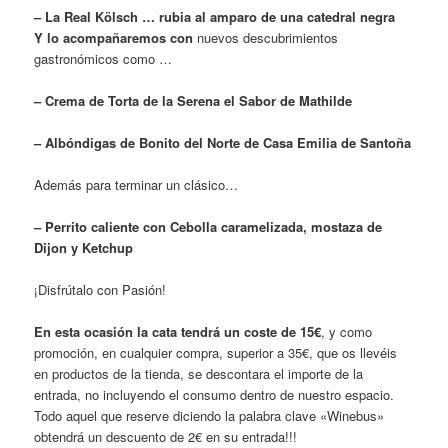
– La Real Kölsch … rubia al amparo de una catedral negra
Y lo acompañaremos con
nuevos descubrimientos
gastronómicos como …
– Crema de Torta de la Serena el Sabor de Mathilde
– Albóndigas de Bonito del Norte de Casa Emilia de Santoña
Además para terminar un clásico…
– Perrito caliente con Cebolla caramelizada, mostaza de
Dijon y Ketchup
¡Disfrútalo con Pasión!
En esta ocasión la cata tendrá un coste de 15€
, y como
promoción, en cualquier compra, superior a 35€, que os llevéis
en productos de la tienda, se descontara el importe de la
entrada, no incluyendo el consumo dentro de nuestro espacio.
Todo aquel que reserve diciendo la palabra clave «Winebus»
obtendrá un descuento de 2€ en su entrada!!!