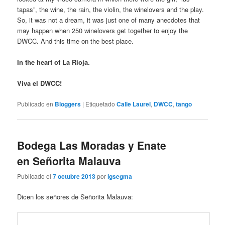
tapas”, the wine, the rain, the violin, the winelovers and the play.
So, it was not a dream, it was just one of many anecdotes that
may happen when 250 winelovers get together to enjoy the
DWCC. And this time on the best place.
In the heart of La Rioja.
Viva el DWCC!
Publicado en
Bloggers
|
Etiquetado
Calle Laurel
,
DWCC
,
tango
Bodega Las Moradas y Enate
en Señorita Malauva
Publicado el
7 octubre 2013
por
igsegma
Dicen los señores de Señorita Malauva: