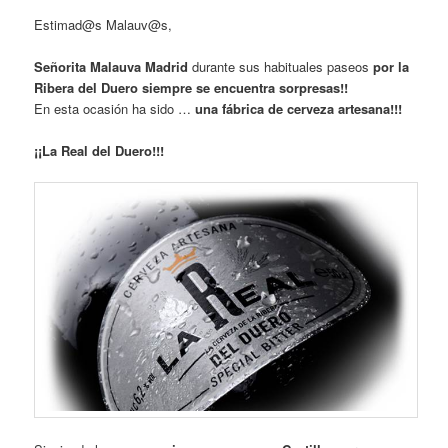
Estimad@s Malauv@s,
Señorita Malauva Madrid
durante sus habituales paseos
por la
Ribera del Duero
siempre se encuentra sorpresas!!
En esta ocasión ha sido …
una fábrica de cerveza artesana!!!
¡¡La Real del Duero!!!