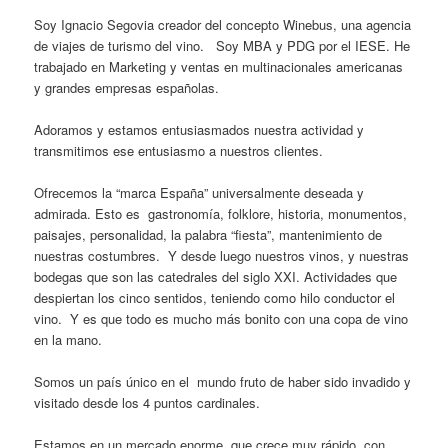
Soy Ignacio Segovia creador del concepto Winebus, una agencia
de viajes de turismo del vino. Soy MBA y PDG por el IESE. He
trabajado en Marketing y ventas en multinacionales americanas
y grandes empresas españolas.
Adoramos y estamos entusiasmados nuestra actividad y
transmitimos ese entusiasmo a nuestros clientes.
Ofrecemos la “marca España” universalmente deseada y
admirada. Esto es gastronomía, folklore, historia, monumentos,
paisajes, personalidad, la palabra “fiesta”, mantenimiento de
nuestras costumbres. Y desde luego nuestros vinos, y nuestras
bodegas que son las catedrales del siglo XXI. Actividades que
despiertan los cinco sentidos, teniendo como hilo conductor el
vino. Y es que todo es mucho más bonito con una copa de vino
en la mano.
Somos un país único en el mundo fruto de haber sido invadido y
visitado desde los 4 puntos cardinales.
Estamos en un mercado enorme, que crece muy rápido, con