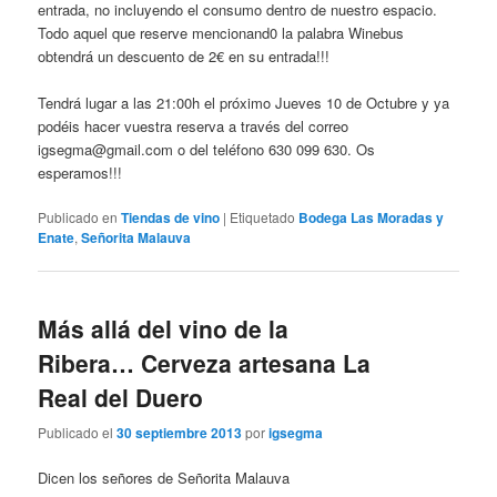
entrada, no incluyendo el consumo dentro de nuestro espacio.
Todo aquel que reserve mencionand0 la palabra Winebus
obtendrá un descuento de 2€ en su entrada!!!
Tendrá lugar a las 21:00h el próximo Jueves 10 de Octubre y ya
podéis hacer vuestra reserva a través del correo
igsegma@gmail.com o del teléfono 630 099 630. Os
esperamos!!!
Publicado en
Tiendas de vino
|
Etiquetado
Bodega Las Moradas y
Enate
,
Señorita Malauva
Más allá del vino de la
Ribera… Cerveza artesana La
Real del Duero
Publicado el
30 septiembre 2013
por
igsegma
Dicen los señores de Señorita Malauva